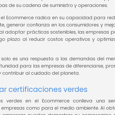
apas de su cadena de suministro y operaciones.
n el Ecommerce radica en su capacidad para redu
e, generar confianza en los consumidores y mejo
al adoptar prácticas sostenibles, las empresas 
o plazo al reducir costos operativos y optimiz
o solo es una respuesta a las demandas del me
tunidad para las empresas de diferenciarse, pr
 contribuir al cuidado del planeta.
r certificaciones verdes
nes verdes en el Ecommerce conlleva una se
las empresas como para el medio ambiente. Al obt