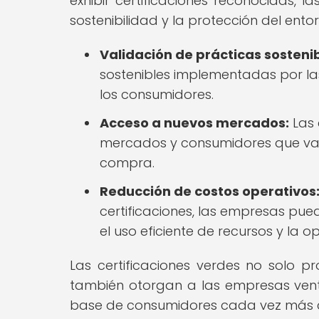
exhibir certificaciones reconocidas
sostenibilidad y la protección del entor
Validación de prácticas sostenib
sostenibles implementadas por la
los consumidores.
Acceso a nuevos mercados:
Las 
mercados y consumidores que valor
compra.
Reducción de costos operativos
certificaciones, las empresas pue
el uso eficiente de recursos y la 
Las certificaciones verdes no solo 
también otorgan a las empresas vent
base de consumidores cada vez más co