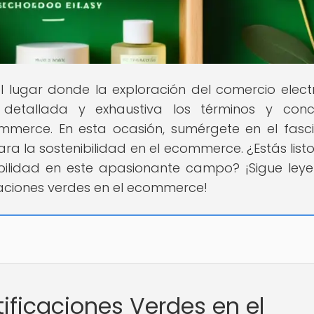
el lugar donde la exploración del comercio elect
etallada y exhaustiva los términos y conc
merce. En esta ocasión, sumérgete en el fasc
ra la sostenibilidad en el ecommerce. ¿Estás list
ibilidad en este apasionante campo? ¡Sigue ley
icaciones verdes en el ecommerce!
tificaciones Verdes en el