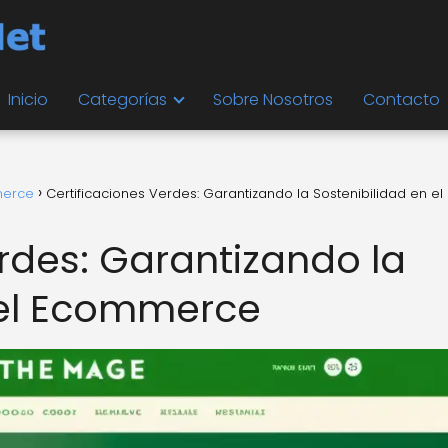
Inicio
Categorías
Sobre Nosotros
Contacto
merce
Certificaciones Verdes: Garantizando la Sostenibilidad en el
rdes: Garantizando la
 el Ecommerce