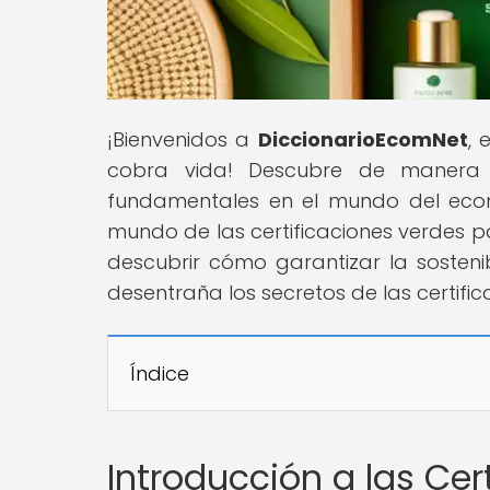
¡Bienvenidos a
DiccionarioEcomNet
, 
cobra vida! Descubre de manera d
fundamentales en el mundo del ecom
mundo de las certificaciones verdes pa
descubrir cómo garantizar la sosten
desentraña los secretos de las certif
Índice
Introducción a las Cer