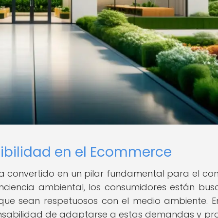
nibilidad en el Ecommerce
 ha convertido en un pilar fundamental para el co
onciencia ambiental, los consumidores están bu
que sean respetuosos con el medio ambiente. E
onsabilidad de adaptarse a estas demandas y pr