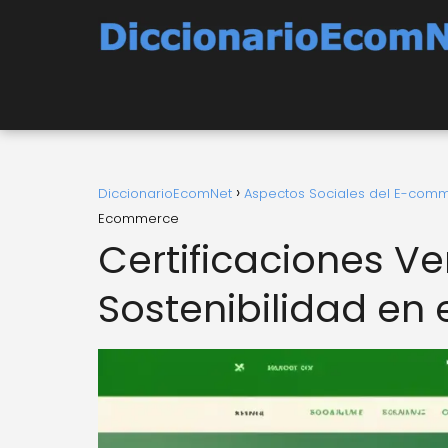
DiccionarioEcomNet
Aspectos Sociales del E-com
Ecommerce
Certificaciones Ve
Sostenibilidad en