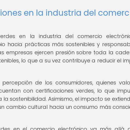
iones en la industria del comerc
verdes en la industria del comercio electrón
io hacia prácticas más sostenibles y responsabl
 las empresas ejercen presión sobre toda la cad
nibles, lo que a su vez contribuye a reducir el i
a percepción de los consumidores, quienes val
entan con certificaciones verdes, lo que impu
a sostenibilidad. Asimismo, el impacto se extiend
 un cambio cultural hacia un consumo más consci
erdes en el comercio electrónico va más allá 