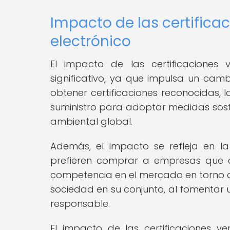
Impacto de las certificac
electrónico
El impacto de las certificaciones 
significativo, ya que impulsa un camb
obtener certificaciones reconocidas,
suministro para adoptar medidas soste
ambiental global.
Además, el impacto se refleja en l
prefieren comprar a empresas que cu
competencia en el mercado en torno a l
sociedad en su conjunto, al fomentar
responsable.
El impacto de las certificaciones v