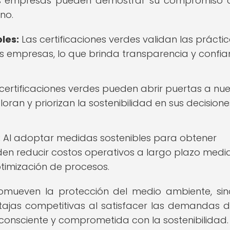
, las empresas pueden demostrar su compromiso 
no.
les:
Las certificaciones verdes validan las prácti
s empresas, lo que brinda transparencia y confia
certificaciones verdes pueden abrir puertas a nu
an y priorizan la sostenibilidad en sus decision
:
Al adoptar medidas sostenibles para obtener
den reducir costos operativos a largo plazo medi
optimización de procesos.
promueven la protección del medio ambiente, si
ajas competitivas al satisfacer las demandas 
nsciente y comprometida con la sostenibilidad.