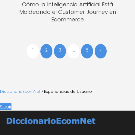
Cómo la Inteligencia Artificial Está
Moldeando el Customer Journey en
Ecommerce
1
2
3
…
5
»
DiccionarioEcomNet
Experiencias de Usuario
Subir