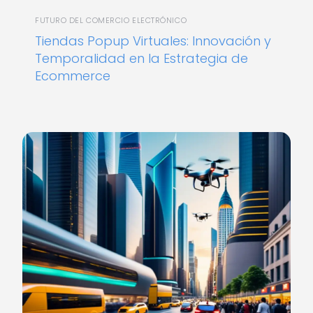
FUTURO DEL COMERCIO ELECTRÓNICO
Tiendas Popup Virtuales: Innovación y
Temporalidad en la Estrategia de
Ecommerce