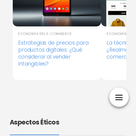
ECONOMÍA DEL E-COMMERCE
ECONOMÍA DEL
Estrategias de precios para
La técnica 
productos digitales: ¿Qué
¿Realmente
considerar al vender
comercio e
intangibles?
Aspectos Éticos