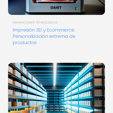
INNOVACIONES TECNOLÓGICAS
Impresión 3D y Ecommerce:
Personalización extrema de
productos