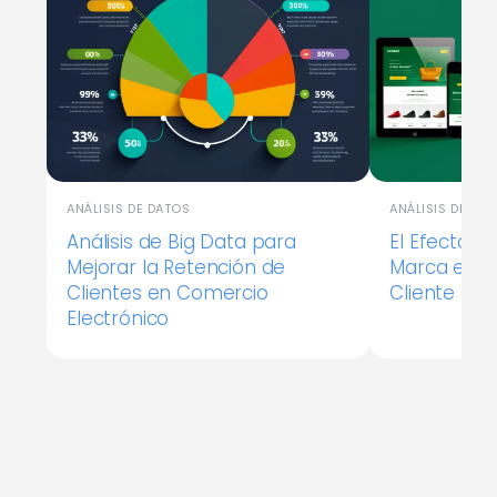
ANÁLISIS DE DATOS
ANÁLISIS DE DA
Análisis de Big Data para
El Efecto d
Mejorar la Retención de
Marca en la
Clientes en Comercio
Cliente Onl
Electrónico