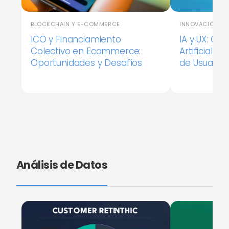
BLOCKCHAIN Y E-COMMERCE
INNOVACIÓN E
ICO y Financiamiento
IA y UX: Cóm
Colectivo en Ecommerce:
Artificial M
Oportunidades y Desafíos
de Usuario
Análisis de Datos