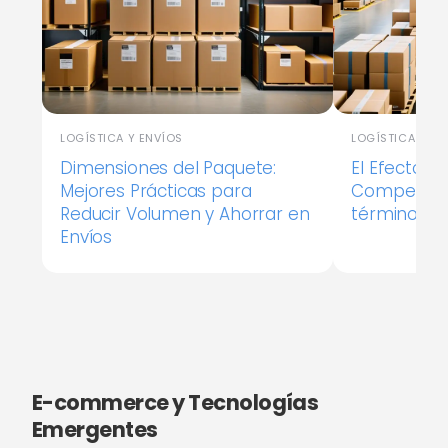
LOGÍSTICA Y ENVÍOS
LOGÍSTICA Y EN
Dimensiones del Paquete:
El Efecto 
Mejores Prácticas para
Competir c
Reducir Volumen y Ahorrar en
términos de
Envíos
E-commerce y Tecnologías
Emergentes