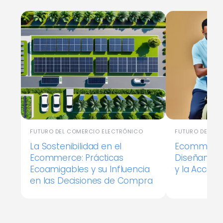
FUTURO DEL COMERCIO ELECTRÓNICO
FUTURO DEL CO
La Sostenibilidad en el
Ecommerce 
Ecommerce: Prácticas
Diseñando p
Ecoamigables y su Influencia
y la Accesib
en las Decisiones de Compra