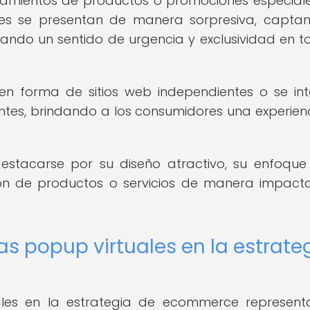
zamientos de productos o promociones especiale
ales se presentan de manera sorpresiva, capta
ando un sentido de urgencia y exclusividad en t
 en forma de sitios web independientes o se in
tes, brindando a los consumidores una experien
destacarse por su diseño atractivo, su enfoque
ión de productos o servicios de manera impact
as popup virtuales en la estrate
uales en la estrategia de ecommerce represen