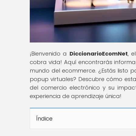
¡Bienvenido a
DiccionarioEcomNet
, 
cobra vida! Aquí encontrarás informa
mundo del ecommerce. ¿Estás listo par
popup virtuales? Descubre cómo esta
del comercio electrónico y su impa
experiencia de aprendizaje única!
Índice