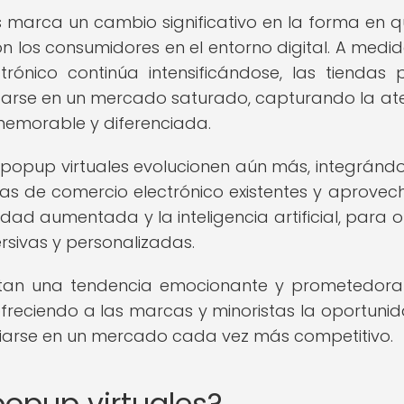
s marca un cambio significativo en la forma en q
on los consumidores en el entorno digital. A medi
rónico continúa intensificándose, las tiendas
carse en un mercado saturado, capturando la at
emorable y diferenciada.
as popup virtuales evolucionen aún más, integránd
as de comercio electrónico existentes y aprove
ad aumentada y la inteligencia artificial, para o
sivas y personalizadas.
entan una tendencia emocionante y prometedora
freciendo a las marcas y minoristas la oportuni
nciarse en un mercado cada vez más competitivo.
popup virtuales?