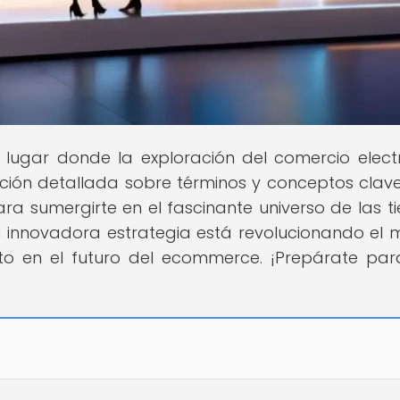
el lugar donde la exploración del comercio elect
ción detallada sobre términos y conceptos clave
a sumergirte en el fascinante universo de las t
 innovadora estrategia está revolucionando el
cto en el futuro del ecommerce. ¡Prepárate pa