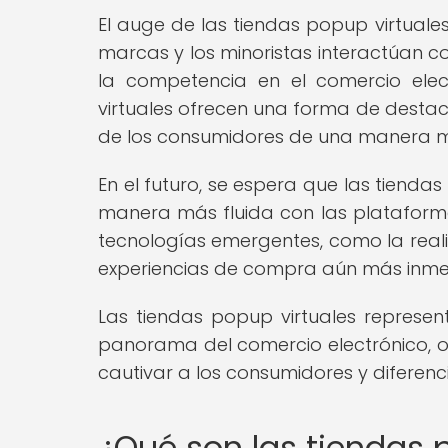
El auge de las tiendas popup virtuale
marcas y los minoristas interactúan c
la competencia en el comercio elect
virtuales ofrecen una forma de desta
de los consumidores de una manera m
En el futuro, se espera que las tiend
manera más fluida con las plataform
tecnologías emergentes, como la realid
experiencias de compra aún más inmer
Las tiendas popup virtuales repres
panorama del comercio electrónico, o
cautivar a los consumidores y difere
¿Qué son las tiendas 