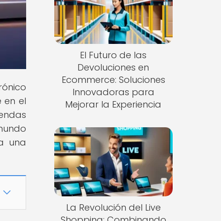
El Futuro de las
Devoluciones en
Ecommerce: Soluciones
rónico
Innovadoras para
 en el
Mejorar la Experiencia
iendas
 mundo
ra una
La Revolución del Live
Shopping: Combinando