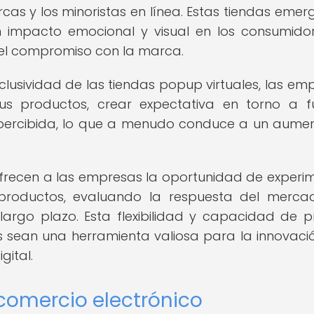
cas y los minoristas en línea. Estas tiendas emer
 impacto emocional y visual en los consumidor
 el compromiso con la marca.
clusividad de las tiendas popup virtuales, las em
 productos, crear expectativa en torno a f
 percibida, lo que a menudo conduce a un aume
ofrecen a las empresas la oportunidad de experi
productos, evaluando la respuesta del merc
argo plazo. Esta flexibilidad y capacidad de 
 sean una herramienta valiosa para la innovació
gital.
 comercio electrónico