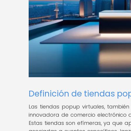
Definición de tiendas po
Las tiendas popup virtuales, tambi
innovadora de comercio electrónico q
Estas tiendas son efímeras, ya que 