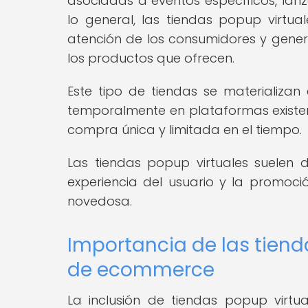
asociadas a eventos específicos, lan
lo general, las tiendas popup virtu
atención de los consumidores y gener
los productos que ofrecen.
Este tipo de tiendas se materializan
temporalmente en plataformas existen
compra única y limitada en el tiempo.
Las tiendas popup virtuales suelen 
experiencia del usuario y la promoc
novedosa.
Importancia de las tiend
de ecommerce
La inclusión de tiendas popup virt