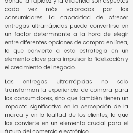
donde la rapidez y la eficiencia son aspectos
cada vez más valorados por los
consumidores. La capacidad de ofrecer
entregas ultrarrápidas puede convertirse en
un factor determinante a la hora de elegir
entre diferentes opciones de compra en línea,
lo que convierte a esta estrategia en un
elemento clave para impulsar la fidelización y
el crecimiento del negocio.
Las entregas ultrarrápidas no solo
transforman la experiencia de compra para
los consumidores, sino que también tienen un
impacto significativo en la percepción de la
marca y en la lealtad de los clientes, lo que
las convierte en un elemento crucial para el
futuro del comercio electrónico.