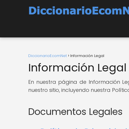
DiccionarioEcomNet
Información Legal
Información Legal
En nuestra página de Información Le
nuestro sitio, incluyendo nuestra Polít
Documentos Legales