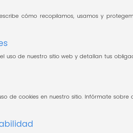
 describe cómo recopilamos, usamos y protegem
es
 el uso de nuestro sitio web y detallan tus obli
l uso de cookies en nuestro sitio. Infórmate so
abilidad