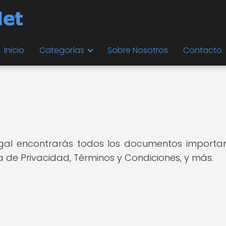
Inicio
Categorías
Sobre Nosotros
Contacto
gal encontrarás todos los documentos important
ica de Privacidad, Términos y Condiciones, y más.