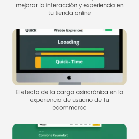
mejorar la interacción y experiencia en
tu tienda online
El efecto de la carga asincrónica en la
experiencia de usuario de tu
ecommerce