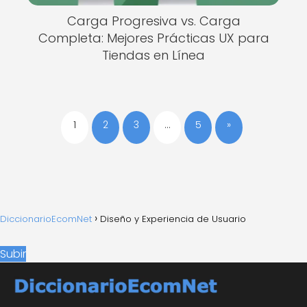
Carga Progresiva vs. Carga
Completa: Mejores Prácticas UX para
Tiendas en Línea
1
2
3
…
5
»
DiccionarioEcomNet
Diseño y Experiencia de Usuario
Subir