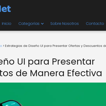
Inicio
Categorías
Sobre Nosotros
Contacto
io
Estrategias de Diseño UI para Presentar Ofertas y Descuentos d
eño UI para Presentar
tos de Manera Efectiva