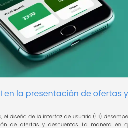
I en la presentación de ofertas 
o, el diseño de la interfaz de usuario (UI) desemp
ión de ofertas y descuentos. La manera en 