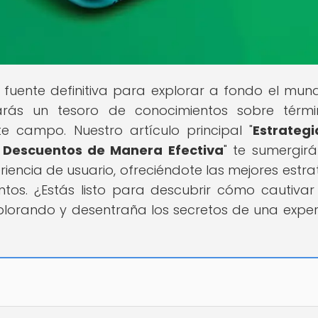
a fuente definitiva para explorar a fondo el mun
rarás un tesoro de conocimientos sobre térm
 campo. Nuestro artículo principal "
Estrateg
y Descuentos de Manera Efectiva
" te sumergirá
riencia de usuario, ofreciéndote las mejores estra
tos. ¿Estás listo para descubrir cómo cautivar
explorando y desentraña los secretos de una exper