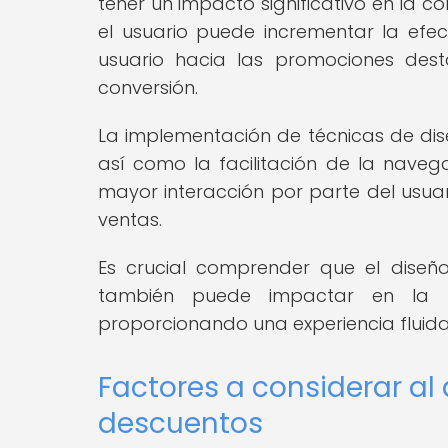
tener un impacto significativo en la 
el usuario puede incrementar la efect
usuario hacia las promociones de
conversión.
La implementación de técnicas de dise
así como la facilitación de la nave
mayor interacción por parte del usuar
ventas.
Es crucial comprender que el diseño 
también puede impactar en la u
proporcionando una experiencia fluida
Factores a considerar al 
descuentos