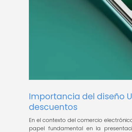
Importancia del diseño U
descuentos
En el contexto del comercio electrónic
papel fundamental en la presentac