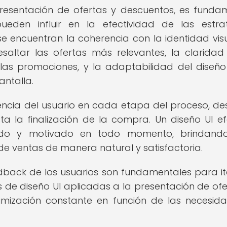
resentación de ofertas y descuentos, es funda
ueden influir en la efectividad de las estra
e encuentran la coherencia con la identidad vis
esaltar las ofertas más relevantes, la claridad
las promociones, y la adaptabilidad del diseñ
antalla.
encia del usuario en cada etapa del proceso, de
asta la finalización de la compra. Un diseño UI ef
ado y motivado en todo momento, brindand
de ventas de manera natural y satisfactoria.
eedback de los usuarios son fundamentales para it
 de diseño UI aplicadas a la presentación de ofe
imización constante en función de las necesid