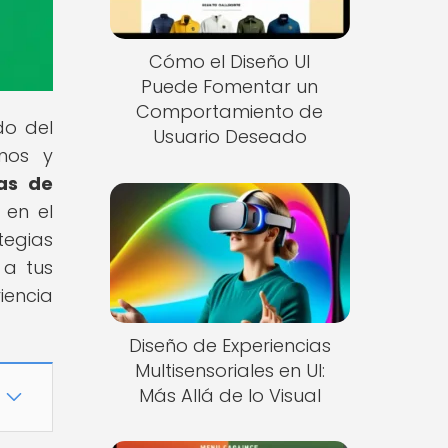
Cómo el Diseño UI
Puede Fomentar un
Comportamiento de
do del
Usuario Deseado
inos y
ias de
 en el
tegias
 a tus
iencia
Diseño de Experiencias
Multisensoriales en UI:
Más Allá de lo Visual