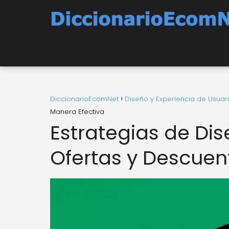
DiccionarioEcomNet
Diseño y Experiencia de Usuar
Manera Efectiva
Estrategias de Dis
Ofertas y Descuen