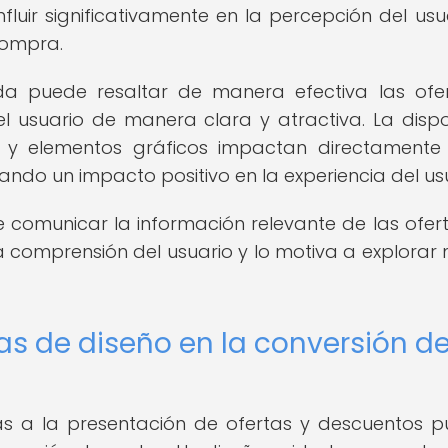
uir significativamente en la percepción del usua
 compra.
ada puede resaltar de manera efectiva las ofe
l usuario de manera clara y atractiva. La dispo
ías y elementos gráficos impactan directamente
ndo un impacto positivo en la experiencia del usu
comunicar la información relevante de las ofer
 la comprensión del usuario y lo motiva a explorar
as de diseño en la conversión d
das a la presentación de ofertas y descuentos 