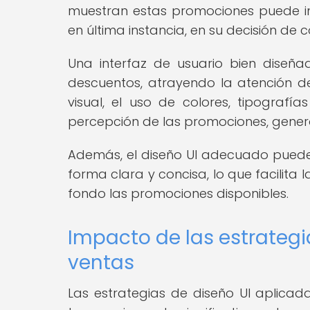
muestran estas promociones puede infl
en última instancia, en su decisión de
Una interfaz de usuario bien diseñ
descuentos, atrayendo la atención de
visual, el uso de colores, tipograf
percepción de las promociones, genera
Además, el diseño UI adecuado puede 
forma clara y concisa, lo que facilita
fondo las promociones disponibles.
Impacto de las estrategi
ventas
Las estrategias de diseño UI aplica