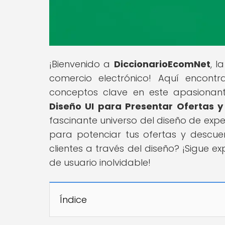
¡Bienvenido a
DiccionarioEcomNet
, l
comercio electrónico! Aquí encont
conceptos clave en este apasionante
Diseño UI para Presentar Ofertas 
fascinante universo del diseño de expe
para potenciar tus ofertas y descuen
clientes a través del diseño? ¡Sigue 
de usuario inolvidable!
Índice