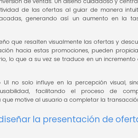
conversión de ventas. Un diseño cuidadoso y centr
ividad de las ofertas al guiar de manera intuit
stacadas, generando así un aumento en la ta
ño que resalten visualmente las ofertas y descu
gación hacia estas promociones, pueden propici
io, lo que a su vez se traduce en un incremento 
UI no solo influye en la percepción visual, si
sabilidad, facilitando el proceso de com
 que motive al usuario a completar la transacció
diseñar la presentación de ofert