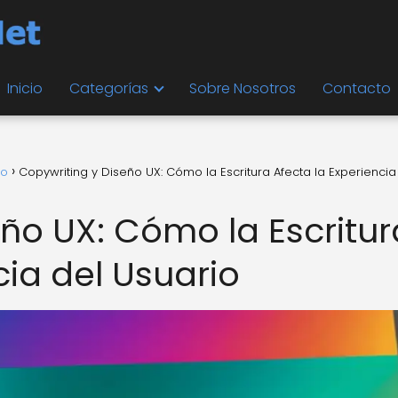
Inicio
Categorías
Sobre Nosotros
Contacto
io
Copywriting y Diseño UX: Cómo la Escritura Afecta la Experiencia
ño UX: Cómo la Escritur
cia del Usuario