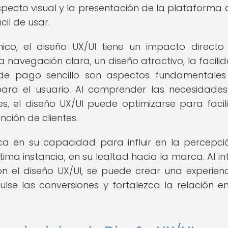
pecto visual y la presentación de la plataforma di
il de usar.
nico, el diseño UX/UI tiene un impacto directo
na navegación clara, un diseño atractivo, la facili
de pago sencillo son aspectos fundamentale
para el usuario. Al comprender las necesidades
 el diseño UX/UI puede optimizarse para facili
ción de clientes.
ca en su capacidad para influir en la percepci
última instancia, en su lealtad hacia la marca. Al i
n el diseño UX/UI, se puede crear una experien
lse las conversiones y fortalezca la relación en