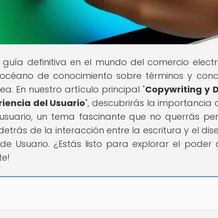
u guía definitiva en el mundo del comercio electr
 océano de conocimiento sobre términos y con
a. En nuestro artículo principal "
Copywriting y 
riencia del Usuario
", descubrirás la importancia c
 usuario, un tema fascinante que no querrás per
trás de la interacción entre la escritura y el dis
de Usuario. ¿Estás listo para explorar el poder 
te!