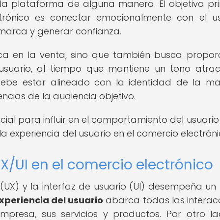
 la plataforma de alguna manera. El objetivo pri
ctrónico es conectar emocionalmente con el us
 marca y generar confianza.
ca en la venta, sino que también busca propor
 usuario, al tiempo que mantiene un tono atrac
 debe estar alineado con la identidad de la m
cias de la audiencia objetivo.
al para influir en el comportamiento del usuario 
la experiencia del usuario en el comercio electróni
X/UI en el comercio electrónico
o (UX) y la interfaz de usuario (UI) desempeña un
xperiencia del usuario
abarca todas las interac
presa, sus servicios y productos. Por otro la