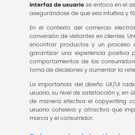
interfaz de usuario
se enfoca en el as
asegurándose de que sea intuitiva y fác
En el contexto del comercio electró
conversión de visitantes en clientes. U
encontrar productos y un proceso 
garantizar una experiencia positiva 
comportamientos de los consumidores,
toma de decisiones y aumentar la reten
La importancia del diseño UX/UI radi
usuario, su nivel de satisfacción y, en 
de manera efectiva el copywriting co
usuario cohesiva y atractiva que impu
marca y el consumidor.