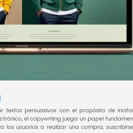
g
 textos persuasivos con el propósito de incita
ectrónico, el copywriting juega un papel fundamen
 los usuarios a realizar una compra, suscribirs