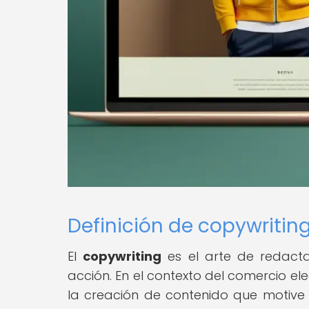
Definición de copywritin
El
copywriting
es el arte de redactar
acción. En el contexto del comercio el
la creación de contenido que motive a