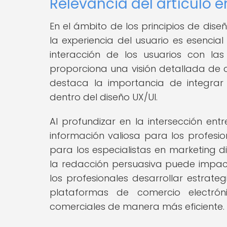
Relevancia del artículo e
En el ámbito de los principios de dise
la experiencia del usuario es esencia
interacción de los usuarios con las
proporciona una visión detallada de có
destaca la importancia de integrar
dentro del diseño UX/UI.
Al profundizar en la intersección entr
información valiosa para los profesio
para los especialistas en marketing d
la redacción persuasiva puede impact
los profesionales desarrollar estrate
plataformas de comercio electróni
comerciales de manera más eficiente.