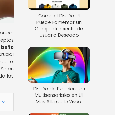
Cómo el Diseño UI
Puede Fomentar un
Comportamiento de
ónico!
Usuario Deseado
ceptos
Diseño
rucial
derte.
eño en
de las
Diseño de Experiencias
Multisensoriales en UI:
Más Allá de lo Visual