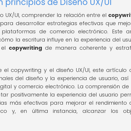
n principios de Diseño UX/UI
ño UX/UI, comprender la relación entre el
copywri
l para desarrollar estrategias efectivas que mejo
 plataformas de comercio electrónico. Este ar
mo la escritura influye en la experiencia del usu
 el
copywriting
de manera coherente y estrat
e el copywriting y el diseño UX/UI, este artículo 
nales del diseño y la experiencia de usuario, as
igital y comercio electrónico. La comprensión d
ar positivamente la experiencia del usuario per
gias más efectivas para mejorar el rendimiento 
co y, en última instancia, alcanzar los obj