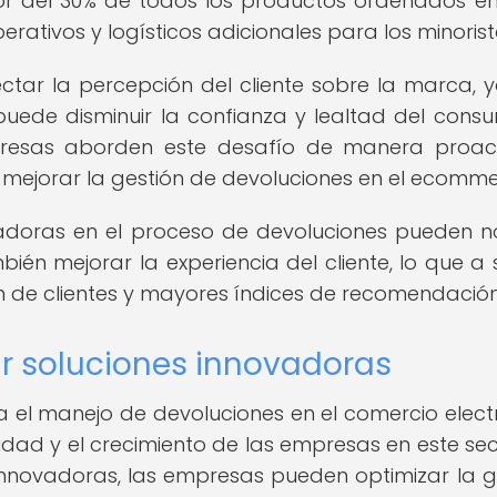
dor del 30% de todos los productos ordenados en
rativos y logísticos adicionales para los minorist
tar la percepción del cliente sobre la marca, 
uede disminuir la confianza y lealtad del consu
mpresas aborden este desafío de manera proac
mejorar la gestión de devoluciones en el ecomme
ovadoras en el proceso de devoluciones pueden n
bién mejorar la experiencia del cliente, lo que a 
 de clientes y mayores índices de recomendación
r soluciones innovadoras
 el manejo de devoluciones en el comercio elect
lidad y el crecimiento de las empresas en este sect
nnovadoras, las empresas pueden optimizar la g