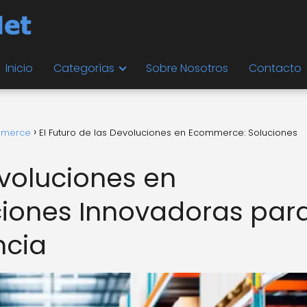
Inicio
Categorías
Sobre Nosotros
Contacto
ommerce
El Futuro de las Devoluciones en Ecommerce: Soluciones
evoluciones en
iones Innovadoras par
ncia