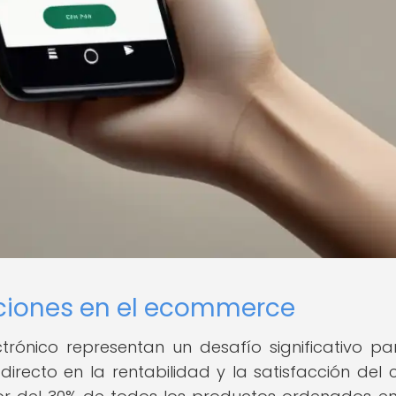
uciones en el ecommerce
trónico representan un desafío significativo pa
recto en la rentabilidad y la satisfacción del cl