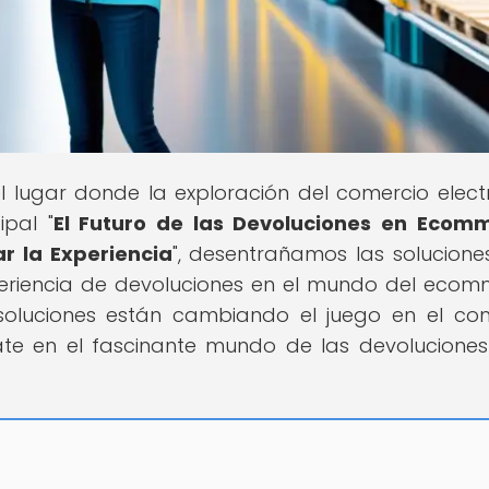
el lugar donde la exploración del comercio elect
ipal "
El Futuro de las Devoluciones en Ecom
r la Experiencia
", desentrañamos las solucion
eriencia de devoluciones en el mundo del ecom
soluciones están cambiando el juego en el co
ate en el fascinante mundo de las devoluciones