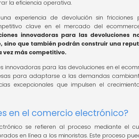
ar la eficiencia operativa.
na experiencia de devolución sin fricciones
ompetitivo clave en el mercado del ecommerc
ciones innovadoras para las devoluciones no
te, sino que también podrán construir una repu
a vez más competitivo.
es innovadoras para las devoluciones en el eco
resas para adaptarse a las demandas cambian
cias excepcionales que impulsen el crecimient
s en el comercio electrónico?
ctrónico se refieren al proceso mediante el cu
rados en línea a los minoristas. Este proceso pue