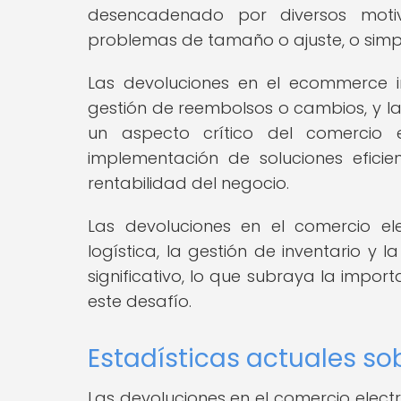
desencadenado por diversos motiv
problemas de tamaño o ajuste, o simpl
Las devoluciones en el ecommerce im
gestión de reembolsos o cambios, y la 
un aspecto crítico del comercio 
implementación de soluciones eficien
rentabilidad del negocio.
Las devoluciones en el comercio el
logística, la gestión de inventario y l
significativo, lo que subraya la impo
este desafío.
Estadísticas actuales s
Las devoluciones en el comercio elect