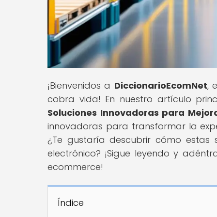
¡Bienvenidos a
DiccionarioEcomNet
, 
cobra vida! En nuestro artículo princ
Soluciones Innovadoras para Mejora
innovadoras para transformar la exp
¿Te gustaría descubrir cómo estas 
electrónico? ¡Sigue leyendo y adéntr
ecommerce!
Índice