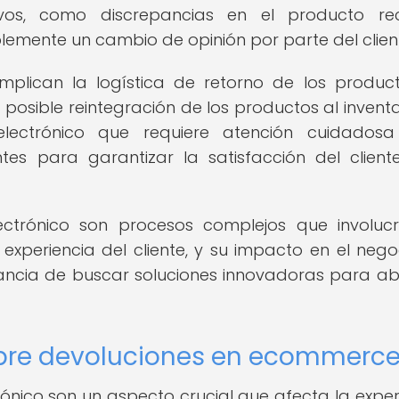
os, como discrepancias en el producto reci
emente un cambio de opinión por parte del clien
plican la logística de retorno de los product
posible reintegración de los productos al inventar
electrónico que requiere atención cuidadosa
tes para garantizar la satisfacción del client
ectrónico son procesos complejos que involuc
a experiencia del cliente, y su impacto en el nego
rtancia de buscar soluciones innovadoras para a
obre devoluciones en ecommerc
rónico son un aspecto crucial que afecta la exper