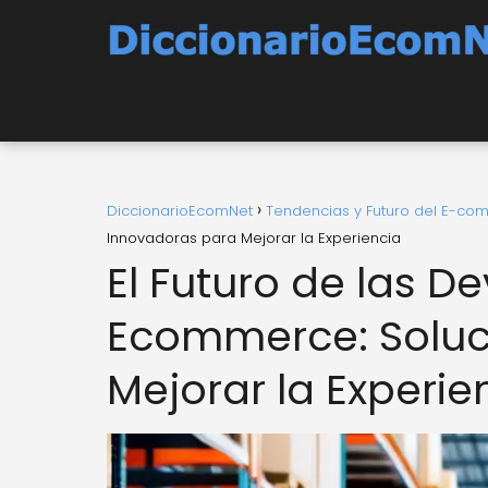
DiccionarioEcomNet
Tendencias y Futuro del E-c
Innovadoras para Mejorar la Experiencia
El Futuro de las D
Ecommerce: Soluc
Mejorar la Experie