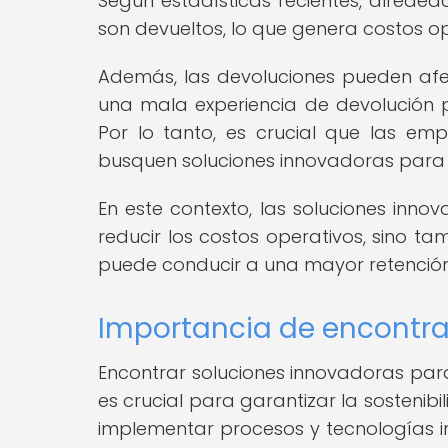
Según estadísticas recientes, alrede
son devueltos, lo que genera costos ope
Además, las devoluciones pueden afec
una mala experiencia de devolución p
Por lo tanto, es crucial que las e
busquen soluciones innovadoras para 
En este contexto, las soluciones inn
reducir los costos operativos, sino tam
puede conducir a una mayor retención
Importancia de encontra
Encontrar soluciones innovadoras para
es crucial para garantizar la sostenibi
implementar procesos y tecnologías i