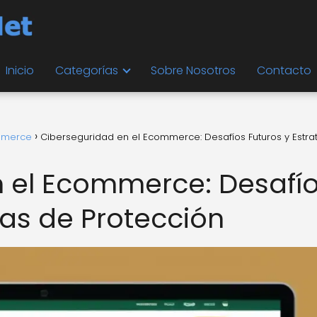
Inicio
Categorías
Sobre Nosotros
Contacto
ommerce
Ciberseguridad en el Ecommerce: Desafíos Futuros y Estra
 el Ecommerce: Desafí
ias de Protección