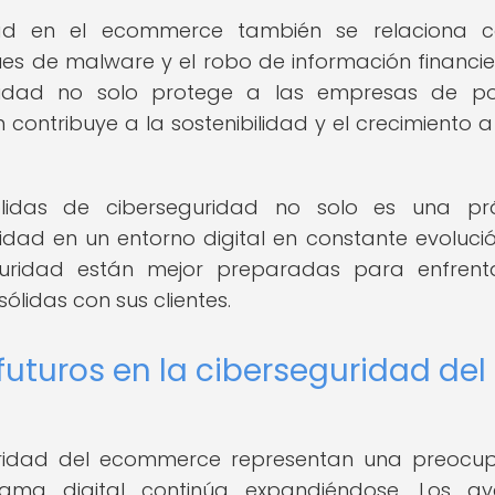
dad en el ecommerce también se relaciona c
ues de malware y el robo de información financie
ridad no solo protege a las empresas de po
 contribuye a la sostenibilidad y el crecimiento a
idas de ciberseguridad no solo es una prá
ad en un entorno digital en constante evolució
guridad están mejor preparadas para enfrent
sólidas con sus clientes.
futuros en la ciberseguridad del
guridad del ecommerce representan una preocu
ma digital continúa expandiéndose. Los av