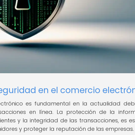
eguridad en el comercio electró
ectrónico es fundamental en la actualidad deb
sacciones en línea. La protección de la infor
ientes y la integridad de las transacciones, es es
dores y proteger la reputación de las empresas.