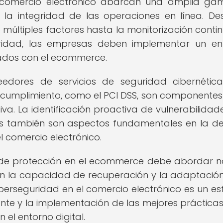
l comercio electrónico abarcan una amplia g
la integridad de las operaciones en línea. De
 múltiples factores hasta la monitorización conti
uridad, las empresas deben implementar un e
ciados con el ecommerce.
edores de servicios de seguridad cibernétic
cumplimiento, como el PCI DSS, son componentes
va. La identificación proactiva de vulnerabilidade
tes también son aspectos fundamentales en la d
l comercio electrónico.
s de protección en el ecommerce debe abordar n
én la capacidad de recuperación y la adaptación
iberseguridad en el comercio electrónico es un es
nte y la implementación de las mejores práctica
 el entorno digital.