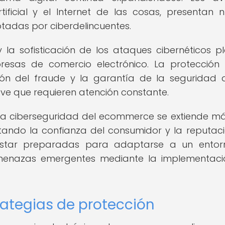
tificial y el Internet de las cosas, presentan 
otadas por ciberdelincuentes.
la sofisticación de los ataques cibernéticos p
presas de comercio electrónico. La protección
ión del fraude y la garantía de la seguridad 
ve que requieren atención constante.
 la ciberseguridad del ecommerce se extiende má
ctando la confianza del consumidor y la reputac
star preparadas para adaptarse a un entor
amenazas emergentes mediante la implementac
rategias de protección