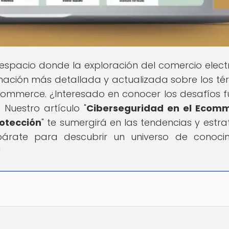
l espacio donde la exploración del comercio elect
mación más detallada y actualizada sobre los té
ommerce. ¿Interesado en conocer los desafíos f
Nuestro artículo "
Ciberseguridad en el Ecomm
rotección
" te sumergirá en las tendencias y estra
párate para descubrir un universo de conoci
!