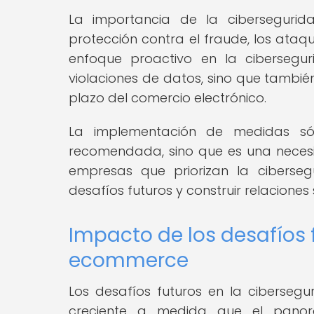
La importancia de la ciberseguri
protección contra el fraude, los ataq
enfoque proactivo en la cibersegu
violaciones de datos, sino que también
plazo del comercio electrónico.
La implementación de medidas sól
recomendada, sino que es una necesid
empresas que priorizan la ciberse
desafíos futuros y construir relaciones 
Impacto de los desafíos 
ecommerce
Los desafíos futuros en la ciberse
creciente a medida que el panora