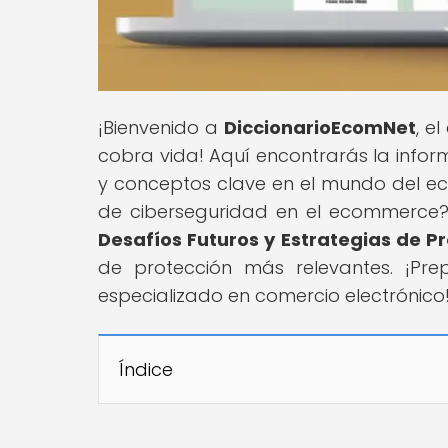
¡Bienvenido a
DiccionarioEcomNet
, e
cobra vida! Aquí encontrarás la infor
y conceptos clave en el mundo del ec
de ciberseguridad en el ecommerce? 
Desafíos Futuros y Estrategias de P
de protección más relevantes. ¡Pre
especializado en comercio electrónico
Índice