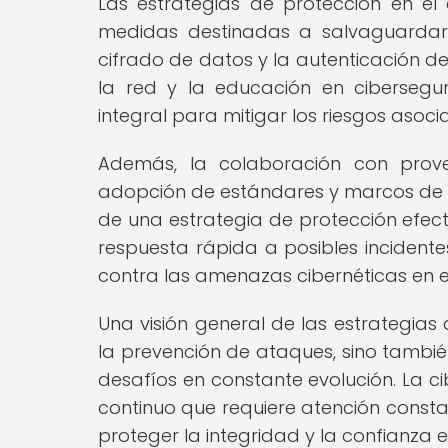
Las estrategias de protección en e
medidas destinadas a salvaguardar 
cifrado de datos y la autenticación de
la red y la educación en ciberseg
integral para mitigar los riesgos aso
Además, la colaboración con prove
adopción de estándares y marcos de 
de una estrategia de protección efecti
respuesta rápida a posibles inciden
contra las amenazas cibernéticas en e
Una visión general de las estrategia
la prevención de ataques, sino tambi
desafíos en constante evolución. La c
continuo que requiere atención consta
proteger la integridad y la confianza en