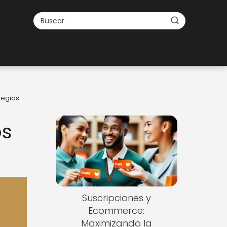
tegias
os
Suscripciones y
Ecommerce:
Maximizando la