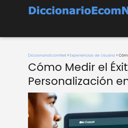
DiccionarioEcomNet
Experiencias de Usuario
Cómo
Cómo Medir el Éxit
Personalización 