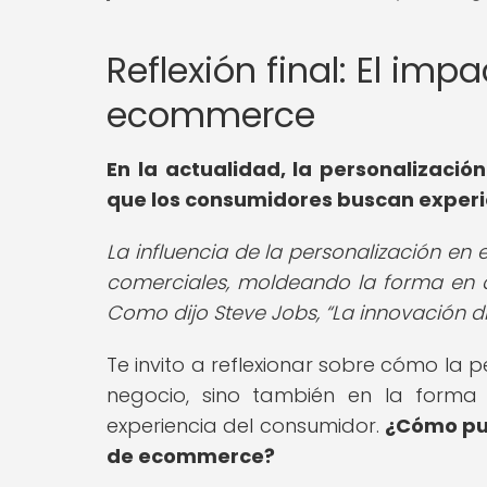
Reflexión final: El imp
ecommerce
En la actualidad, la personalizaci
que los consumidores buscan experi
La influencia de la personalización en
comerciales, moldeando la forma en q
Como dijo Steve Jobs,
La innovación di
Te invito a reflexionar sobre cómo la 
negocio, sino también en la form
experiencia del consumidor.
¿Cómo pue
de ecommerce?