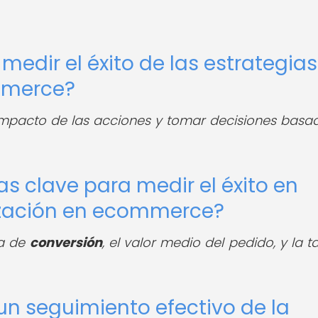
 medir el éxito de las estrategia
mmerce?
impacto de las acciones y tomar decisiones basa
as clave para medir el éxito en
ización en ecommerce?
sa de
conversión
, el valor medio del pedido, y la 
un seguimiento efectivo de la