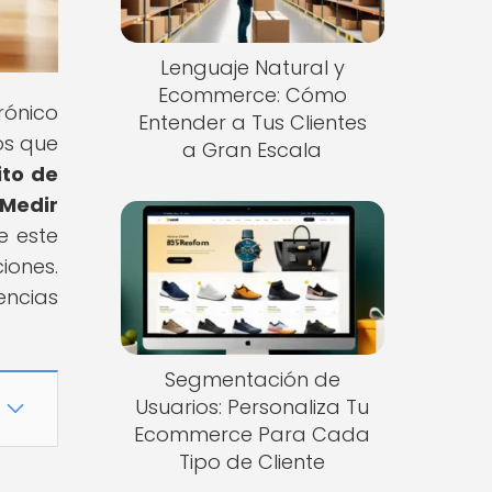
Lenguaje Natural y
Ecommerce: Cómo
rónico
Entender a Tus Clientes
os que
a Gran Escala
ito de
Medir
e este
iones.
encias
Segmentación de
Usuarios: Personaliza Tu
Ecommerce Para Cada
Tipo de Cliente