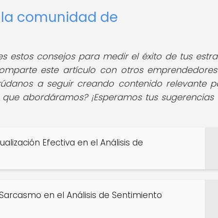
e la comunidad de
 estos consejos para medir el éxito de tus estra
omparte este artículo con otros emprendedores
údanos a seguir creando contenido relevante p
a que abordáramos? ¡Esperamos tus sugerencias 
alización Efectiva en el Análisis de
l Sarcasmo en el Análisis de Sentimiento