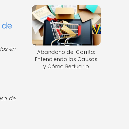
s de
das en
Abandono del Carrito:
Entendiendo las Causas
y Cómo Reducirlo
tasa de