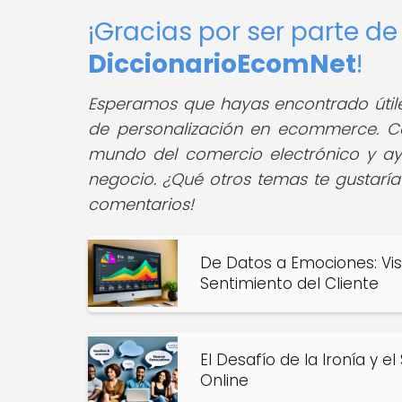
¡Gracias por ser parte d
DiccionarioEcomNet
!
Esperamos que hayas encontrado útiles
de personalización en ecommerce. C
mundo del comercio electrónico y ay
negocio. ¿Qué otros temas te gustarí
comentarios!
De Datos a Emociones: Visu
Sentimiento del Cliente
El Desafío de la Ironía y e
Online