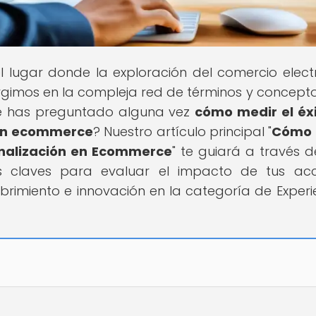
el lugar donde la exploración del comercio elect
rgimos en la compleja red de términos y concept
e has preguntado alguna vez
cómo medir el éx
 en ecommerce
? Nuestro artículo principal "
Cómo 
sonalización en Ecommerce
" te guiará a través d
s claves para evaluar el impacto de tus acc
rimiento e innovación en la categoría de Experi