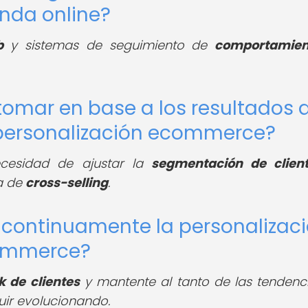
enda online?
b
y sistemas de seguimiento de
comportamien
tomar en base a los resultados 
n personalización ecommerce?
ecesidad de ajustar la
segmentación de clien
ia de
cross-selling
.
continuamente la personalizac
commerce?
 de clientes
y mantente al tanto de las tendenc
ir evolucionando.