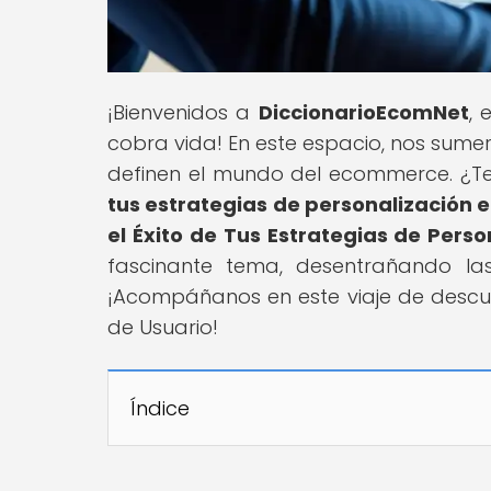
¡Bienvenidos a
DiccionarioEcomNet
, 
cobra vida! En este espacio, nos sume
definen el mundo del ecommerce. ¿T
tus estrategias de personalización
el Éxito de Tus Estrategias de Per
fascinante tema, desentrañando la
¡Acompáñanos en este viaje de descub
de Usuario!
Índice