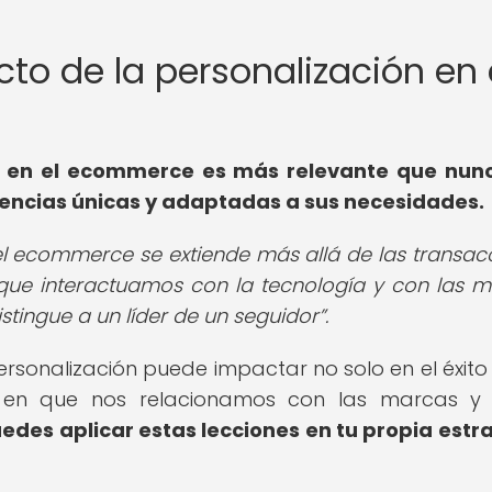
acto de la personalización en 
ón en el ecommerce es más relevante que nun
encias únicas y adaptadas a sus necesidades.
 el ecommerce se extiende más allá de las transac
ue interactuamos con la tecnología y con las m
stingue a un líder de un seguidor
.
personalización puede impactar no solo en el éxito
a en que nos relacionamos con las marcas y 
des aplicar estas lecciones en tu propia estr