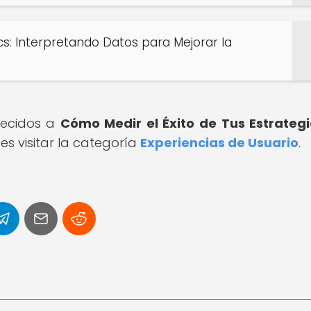
s: Interpretando Datos para Mejorar la
arecidos a
Cómo Medir el Éxito de Tus Estrateg
s visitar la categoría
Experiencias de Usuario
.