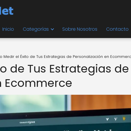
Inicio
Categorías
Sobre Nosotros
Contacto
 Medir el Éxito de Tus Estrategias de Personalización en Ecommer
o de Tus Estrategias de
en Ecommerce