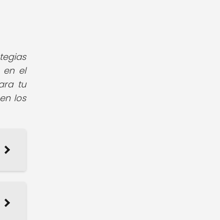
tegias
 en el
ara tu
en los