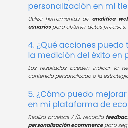
personalización en mi ti
Utiliza herramientas de
analítica we
usuarios
para obtener datos precisos.
4. ¿Qué acciones puedo 
la medición del éxito e
Los resultados pueden indicar la n
contenido personalizado o la estrateg
5. ¿Cómo puedo mejorar 
en mi plataforma de e
Realiza pruebas A/B, recopila
feedback
personalización ecommerce
para segu