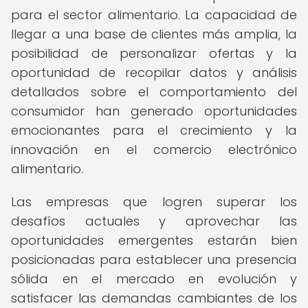
para el sector alimentario. La capacidad de
llegar a una base de clientes más amplia, la
posibilidad de personalizar ofertas y la
oportunidad de recopilar datos y análisis
detallados sobre el comportamiento del
consumidor han generado oportunidades
emocionantes para el crecimiento y la
innovación en el comercio electrónico
alimentario.
Las empresas que logren superar los
desafíos actuales y aprovechar las
oportunidades emergentes estarán bien
posicionadas para establecer una presencia
sólida en el mercado en evolución y
satisfacer las demandas cambiantes de los