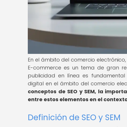
En el ámbito del comercio electrónico
E-commerce es un tema de gran rele
publicidad en línea es fundamental 
digital en el ámbito del comercio ele
conceptos de SEO y SEM, la importa
entre estos elementos en el context
Definición de SEO y SEM