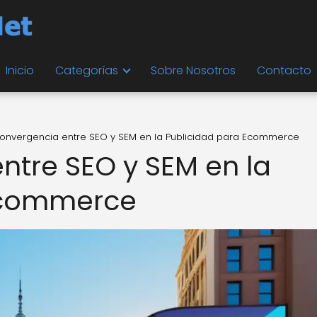
Inicio
Categorías
Sobre Nosotros
Contacto
onvergencia entre SEO y SEM en la Publicidad para Ecommerce
ntre SEO y SEM en la
Ecommerce