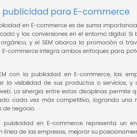
 y publicidad para E-commerce
 publicidad en E-commerce es de suma importanci
ficado y las conversiones en el entorno digital. Si 
 orgánico, y el SEM abarca la promoción a tra
ra E-commerce integra ambos enfoques para pot
SEM con la publicidad en E-commerce, las em
la visibilidad de sus productos o servicios, y 
web. La sinergia entre estas disciplinas permite q
ado cada vez más competitivo, logrando una 
 de negocio.
la publicidad en E-commerce representa un e
en línea de las empresas, mejorar su posicionamie