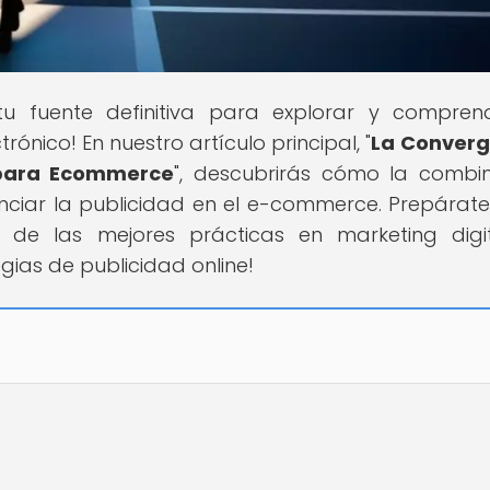
 tu fuente definitiva para explorar y compren
nico! En nuestro artículo principal, "
La Converg
 para Ecommerce
", descubrirás cómo la combi
nciar la publicidad en el e-commerce. Prepárat
o de las mejores prácticas en marketing digit
gias de publicidad online!