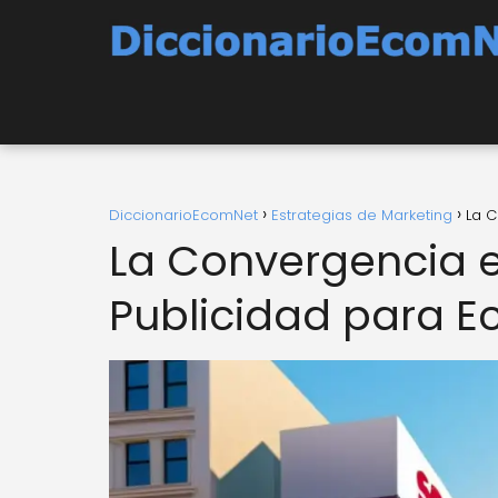
DiccionarioEcomNet
Estrategias de Marketing
La C
La Convergencia e
Publicidad para 