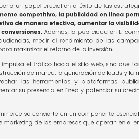
a un papel crucial en el éxito de las estrateg
mente competitivo, la publicidad en línea per
etivo de manera efectiva, aumentar la visibili
 conversiones.
Además, la publicidad en E-co
audiencias, medir el rendimiento de las campa
para maximizar el retorno de la inversión.
mpulsa el tráfico hacia el sitio web, sino que t
trucción de marca, la generación de leads y la 
echar las herramientas y plataformas publici
ntar su presencia en línea y potenciar su creci
commerce se convierte en un componente esencia
de marketing de las empresas que operan en el e