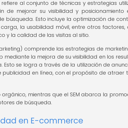
refiere al conjunto de técnicas y estrategias util
in de mejorar su visibilidad y posicionamiento 
e búsqueda. Esto incluye la optimización de cont
e carga, la usabilidad móvil, entre otros factores, 
y la calidad de las visitas al sitio.
Marketing) comprende las estrategias de marketi
b mediante la mejora de su visibilidad en los resu
sto se logra a través de la utilización de anunc
publicidad en línea, con el propósito de atraer t
o orgánico, mientras que el SEM abarca la promo
otores de búsqueda.
icidad en E-commerce