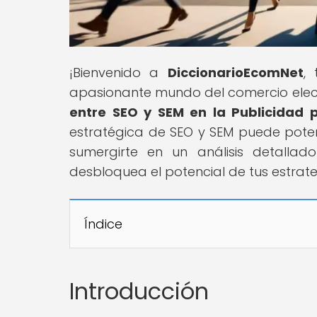
¡Bienvenido a
DiccionarioEcomNet
,
apasionante mundo del comercio electró
entre SEO y SEM en la Publicidad
estratégica de SEO y SEM puede pote
sumergirte en un análisis detallad
desbloquea el potencial de tus estrate
Índice
Introducción