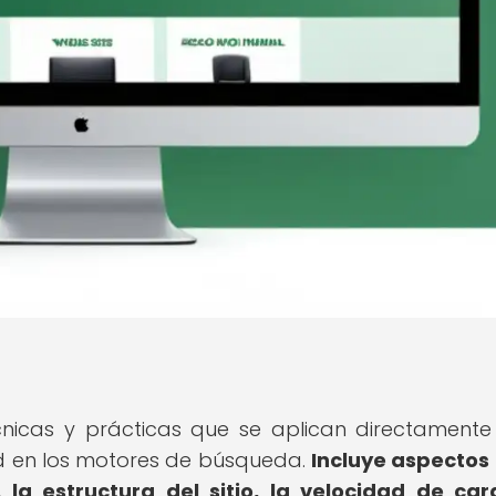
nicas y prácticas que se aplican directamente
ad en los motores de búsqueda.
Incluye aspecto
 la estructura del sitio, la velocidad de car