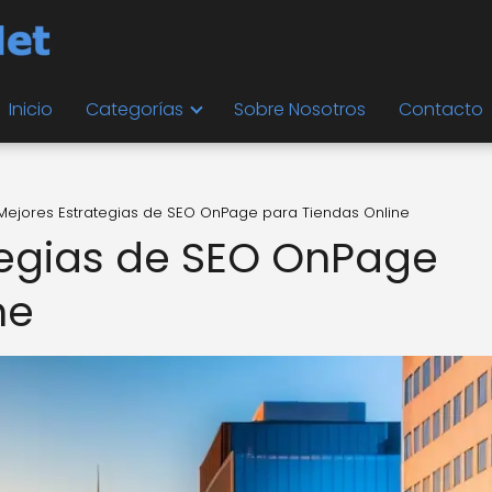
Inicio
Categorías
Sobre Nosotros
Contacto
Mejores Estrategias de SEO OnPage para Tiendas Online
tegias de SEO OnPage
ne