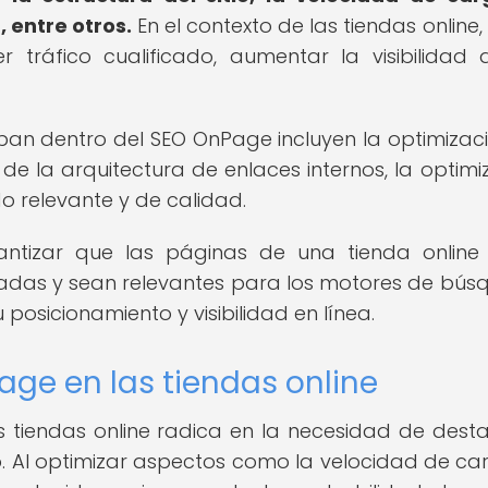
, entre otros.
En el contexto de las tiendas online,
tráfico cualificado, aumentar la visibilidad 
ban dentro del SEO OnPage incluyen la optimizac
 de la arquitectura de enlaces internos, la optimi
o relevante y de calidad.
ntizar que las páginas de una tienda online
adas y sean relevantes para los motores de bús
 posicionamiento y visibilidad en línea.
ge en las tiendas online
 tiendas online radica en la necesidad de dest
 Al optimizar aspectos como la velocidad de car