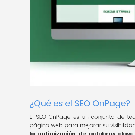
¿Qué es el SEO OnPage?
El SEO OnPage es un conjunto de téc
página web para mejorar su visibilid
la optimización de palabras clave,