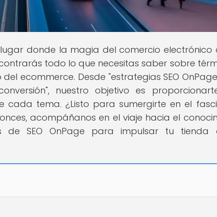
l lugar donde la magia del comercio electrónico
ncontrarás todo lo que necesitas saber sobre térm
o del ecommerce. Desde "estrategias SEO OnPag
conversión", nuestro objetivo es proporcionar
e cada tema. ¿Listo para sumergirte en el fasc
tonces, acompáñanos en el viaje hacia el conoci
as de SEO OnPage para impulsar tu tienda on