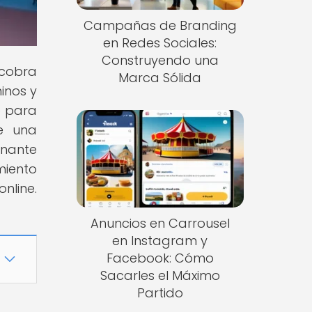
Campañas de Branding
en Redes Sociales:
Construyendo una
 cobra
Marca Sólida
inos y
e para
te una
inante
miento
line.
Anuncios en Carrousel
en Instagram y
Facebook: Cómo
Sacarles el Máximo
Partido