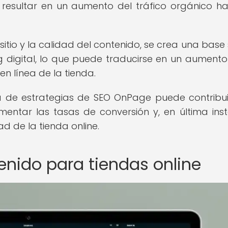
esultar en un aumento del tráfico orgánico ha
sitio y la calidad del contenido, se crea una base 
 digital, lo que puede traducirse en un aumento
 en línea de la tienda.
va de estrategias de SEO OnPage puede contribui
entar las tasas de conversión y, en última inst
ad de la tienda online.
enido para tiendas online