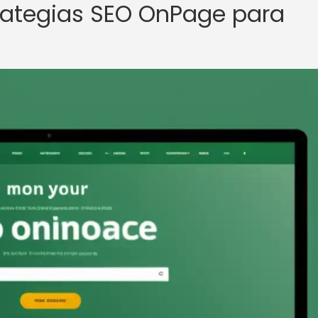
trategias SEO OnPage para