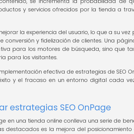
l contenido, se incrementa la probabilidad de q
oductos y servicios ofrecidos por la tienda a tra
jorar la experiencia del usuario, lo que a su vez
e conversión y fidelización de clientes. Una pági
ctiva para los motores de búsqueda, sino que t
a para los visitantes.
la implementación efectiva de estrategias de SEO 
éxito y el fracaso en un entorno digital cada v
ar estrategias SEO OnPage
 en una tienda online conlleva una serie de bene
 más destacados es la mejora del posicionamiento 