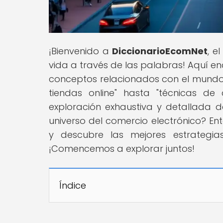
¡Bienvenido a
DiccionarioEcomNet
, e
vida a través de las palabras! Aquí e
conceptos relacionados con el mund
tiendas online" hasta "técnicas de 
exploración exhaustiva y detallada d
universo del comercio electrónico? En
y descubre las mejores estrategi
¡Comencemos a explorar juntos!
Índice