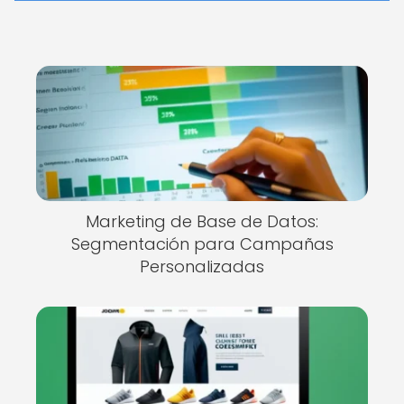
Marketing de Base de Datos:
Segmentación para Campañas
Personalizadas