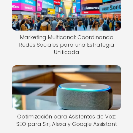
Marketing Multicanal: Coordinando
Redes Sociales para una Estrategia
Unificada
Optimización para Asistentes de Voz:
SEO para Siri, Alexa y Google Assistant