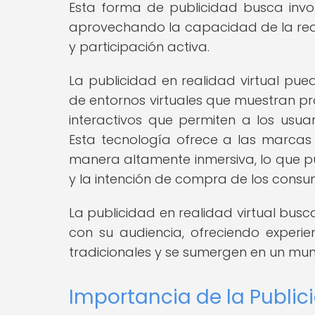
Esta forma de publicidad busca inv
aprovechando la capacidad de la real
y participación activa.
La publicidad en realidad virtual pue
de entornos virtuales que muestran pr
interactivos que permiten a los usu
Esta tecnología ofrece a las marcas
manera altamente inmersiva, lo que pu
y la intención de compra de los consu
La publicidad en realidad virtual bus
con su audiencia, ofreciendo experie
tradicionales y se sumergen en un mund
Importancia de la Publici