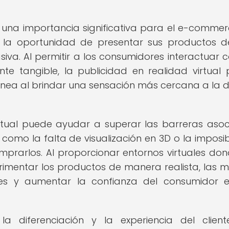
ne una importancia significativa para el e-commer
ea la oportunidad de presentar sus productos 
va. Al permitir a los consumidores interactuar c
e tangible, la publicidad en realidad virtual
ínea al brindar una sensación más cercana a la 
irtual puede ayudar a superar las barreras aso
como la falta de visualización en 3D o la imposib
prarlos. Al proporcionar entornos virtuales don
imentar los productos de manera realista, las 
es y aumentar la confianza del consumidor 
a diferenciación y la experiencia del clien