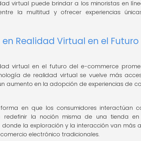
dad virtual puede brindar a los minoristas en lín
 entre la multitud y ofrecer experiencias únic
en Realidad Virtual en el Futuro
idad virtual en el futuro del e-commerce prome
ología de realidad virtual se vuelve más acces
 un aumento en la adopción de experiencias de 
 forma en que los consumidores interactúan c
 redefinir la noción misma de una tienda en 
o donde la exploración y la interacción van más a
 comercio electrónico tradicionales.