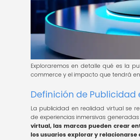
Exploraremos en detalle qué es la pub
commerce y el impacto que tendrá en el
Definición de Publicidad 
La publicidad en realidad virtual se r
de experiencias inmersivas generada
virtual, las marcas pueden crear en
los usuarios explorar y relacionars