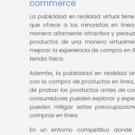
commerce
La publicidad en realidad virtual tie
que ofrece a los minoristas en lín
manera altamente atractiva y persuasi
productos de una manera virtualment
mejorar la experiencia de compra en l
tienda física.
Además, la publicidad en realidad v
con la compra de productos en línea, 
de probar los productos antes de com
consumidores pueden explorar y exper
pueden mitigar estas preocupacion
compras en línea.
En un entorno competitivo donde l