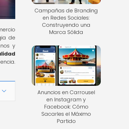
Campañas de Branding
en Redes Sociales:
Construyendo una
mercio
Marca Sólida
gia de
inos y
alidad
encia.
Anuncios en Carrousel
en Instagram y
Facebook: Cómo
Sacarles el Máximo
Partido