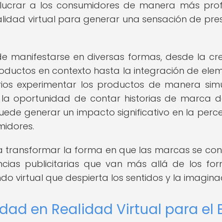
olucrar a los consumidores de manera más pro
idad virtual para generar una sensación de pre
de manifestarse en diversas formas, desde la cr
oductos en contexto hasta la integración de ele
arios experimentar los productos de manera sim
 la oportunidad de contar historias de marca 
ede generar un impacto significativo en la perc
midores.
ca transformar la forma en que las marcas se co
ncias publicitarias que van más allá de los fo
o virtual que despierta los sentidos y la imagina
dad en Realidad Virtual para el 