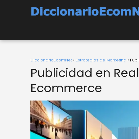
DiccionarioEcomNet
Estrategias de Marketing
Publ
Publicidad en Reali
Ecommerce