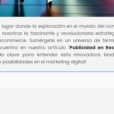
el lugar donde la exploración en el mundo del co
nosotros la fascinante y revolucionaria estrate
a ecommerce. Sumérgete en un universo de térm
cuentra en nuestro artículo "
Publicidad en Re
 la clave para entender esta innovadora tend
osibilidades en el marketing digital!