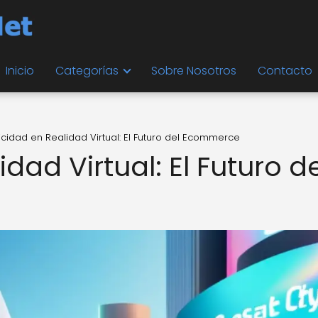
Inicio
Categorías
Sobre Nosotros
Contacto
icidad en Realidad Virtual: El Futuro del Ecommerce
dad Virtual: El Futuro de