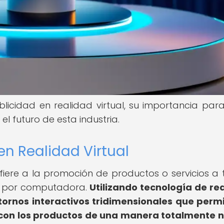
licidad en realidad virtual, su importancia para
 futuro de esta industria.
en Realidad Virtual
efiere a la promoción de productos o servicios a 
s por computadora.
Utilizando tecnología de re
tornos interactivos tridimensionales que perm
e con los productos de una manera totalmente 