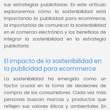
sus estrategias publicitarias. En este artículo
exploraremos cómo la sostenibilidad está
impactando la publicidad para ecommerce,
la importancia de comunicar la sostenibilidad
en el comercio electrónico y los beneficios de
integrar la sostenibilidad en la estrategia
publicitaria.
El impacto de la sostenibilidad en
la publicidad para ecommerce
La sostenibilidad ha emergido como un
factor crucial en la toma de decisiones de
compra de los consumidores. Cada vez más
personas buscan marcas y productos que
reflejen sus valores éticos y ambientales. En