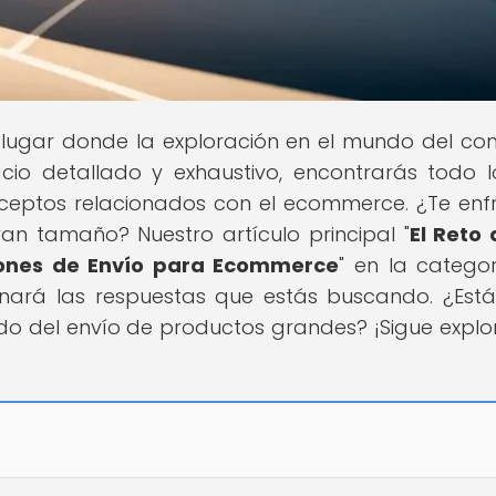
l lugar donde la exploración en el mundo del co
acio detallado y exhaustivo, encontrarás todo 
nceptos relacionados con el ecommerce. ¿Te enf
an tamaño? Nuestro artículo principal "
El Reto 
iones de Envío para Ecommerce
" en la catego
nará las respuestas que estás buscando. ¿Estás
do del envío de productos grandes? ¡Sigue expl