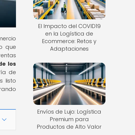
El Impacto del COVID19
en la Logística de
mercio
Ecommerce: Retos y
lo que
Adaptaciones
rentas
de los
ría de
 listo
orando
Envíos de Lujo: Logística
Premium para
Productos de Alto Valor