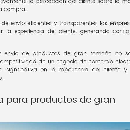
tivamente la percepción del cliente sobre la m
na compra.
es de envío eficientes y transparentes, las empre
r la experiencia del cliente, generando confi
a y envío de productos de gran tamaño no s
ompetitividad de un negocio de comercio electr
significativa en la experiencia del cliente y
o.
ca para productos de gran