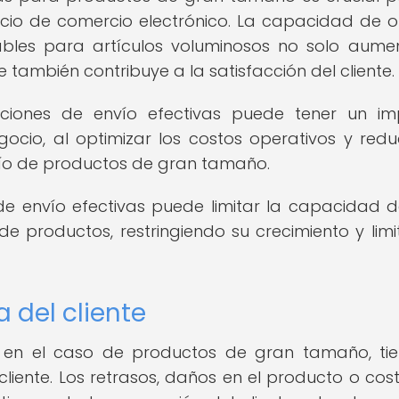
ocio de comercio electrónico. La capacidad de o
ables para artículos voluminosos no solo aume
 también contribuye a la satisfacción del cliente.
ciones de envío efectivas puede tener un i
egocio, al optimizar los costos operativos y reduc
vío de productos de gran tamaño.
 de envío efectivas puede limitar la capacidad 
 productos, restringiendo su crecimiento y lim
 del cliente
te en el caso de productos de gran tamaño, ti
cliente. Los retrasos, daños en el producto o cos