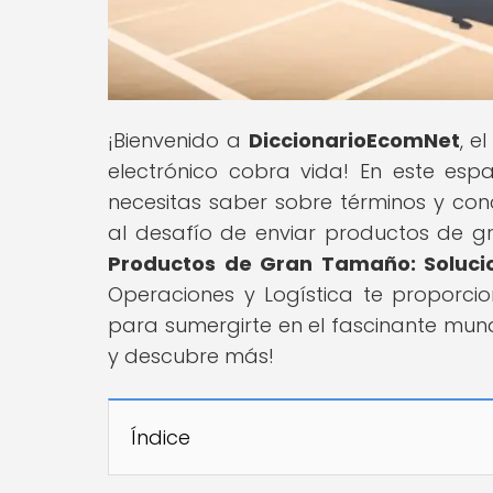
¡Bienvenido a
DiccionarioEcomNet
, e
electrónico cobra vida! En este esp
necesitas saber sobre términos y co
al desafío de enviar productos de gr
Productos de Gran Tamaño: Soluc
Operaciones y Logística te proporcio
para sumergirte en el fascinante mun
y descubre más!
Índice