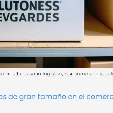
dar este desafío logístico, así como el impac
tos de gran tamaño en el comerc