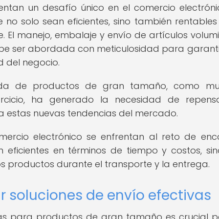
tan un desafío único en el comercio electróni
 no solo sean eficientes, sino también rentables
. El manejo, embalaje y envío de artículos volum
ebe ser abordada con meticulosidad para garanti
ad del negocio.
da de productos de gran tamaño, como mue
ercicio, ha generado la necesidad de repens
a estas nuevas tendencias del mercado.
mercio electrónico se enfrentan al reto de enc
 eficientes en términos de tiempo y costos, si
s productos durante el transporte y la entrega.
 soluciones de envío efectivas
vas para productos de gran tamaño es crucial p