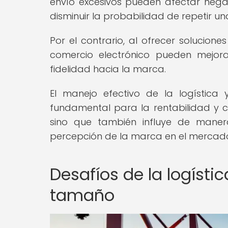
envío excesivos pueden afectar nega
disminuir la probabilidad de repetir u
Por el contrario, al ofrecer solucion
comercio electrónico pueden mejora
fidelidad hacia la marca.
El manejo efectivo de la logístic
fundamental para la rentabilidad y c
sino que también influye de manera 
percepción de la marca en el mercad
Desafíos de la logísti
tamaño