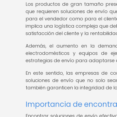
Los productos de gran tamaño presen
que requieren soluciones de envío que
para el vendedor como para el cliente
implica una logística compleja que d
satisfacción del cliente y la rentabilid
Además, el aumento en la deman
electrodomésticos y equipos de ej
estrategias de envío para adaptarse 
En este sentido, las empresas de co
soluciones de envío que no solo sean
también garanticen la integridad de lo
Importancia de encontrar
Encontrar soluciones de envío efecti