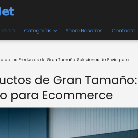
Inicio
Categorías
Sobre Nosotros
Contacto
eto de los Productos de Gran Tamaño: Soluciones de Envío para
oductos de Gran Tamaño:
vío para Ecommerce