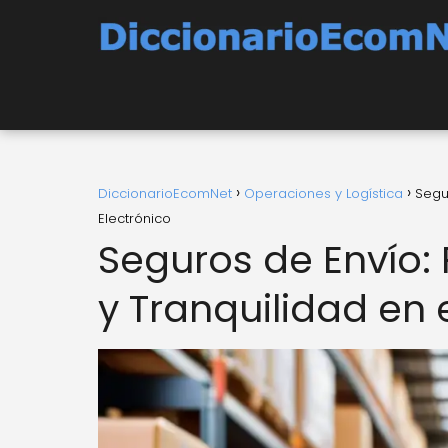
DiccionarioEcomNet
Operaciones y Logística
Segu
Electrónico
Seguros de Envío:
y Tranquilidad en 