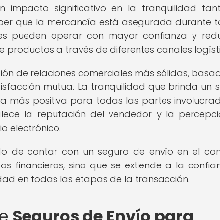
n impacto significativo en la tranquilidad tan
ber que la mercancía está asegurada durante t
es pueden operar con mayor confianza y redu
 productos a través de diferentes canales logísti
cción de relaciones comerciales más sólidas, basa
atisfacción mutua. La tranquilidad que brinda un 
ia más positiva para todas las partes involucra
talece la reputación del vendedor y la percepc
o electrónico.
ado de contar con un seguro de envío en el co
os financieros, sino que se extiende a la confian
dad en todas las etapas de la transacción.
re
Seguros de Envío para