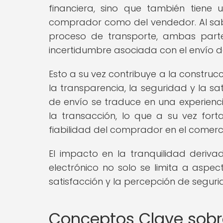
financiera, sino que también tiene u
comprador como del vendedor. Al sa
proceso de transporte, ambas part
incertidumbre asociada con el envío de
Esto a su vez contribuye a la constru
la transparencia, la seguridad y la s
de envío se traduce en una experienc
la transacción, lo que a su vez for
fiabilidad del comprador en el comerci
El impacto en la tranquilidad deriv
electrónico no solo se limita a aspect
satisfacción y la percepción de seguri
Conceptos Clave sob