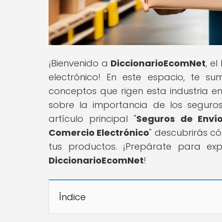
¡Bienvenido a
DiccionarioEcomNet
, e
electrónico! En este espacio, te s
conceptos que rigen esta industria e
sobre la importancia de los seguro
artículo principal "
Seguros de Envío
Comercio Electrónico
" descubrirás c
tus productos. ¡Prepárate para ex
DiccionarioEcomNet
!
Índice