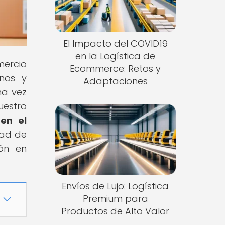
El Impacto del COVID19
en la Logística de
mercio
Ecommerce: Retos y
inos y
Adaptaciones
na vez
uestro
en el
dad de
ión en
Envíos de Lujo: Logística
Premium para
Productos de Alto Valor