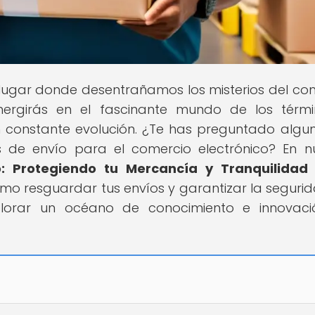
l lugar donde desentrañamos los misterios del co
umergirás en el fascinante mundo de los térm
n constante evolución. ¿Te has preguntado algu
s de envío para el comercio electrónico? En n
: Protegiendo tu Mercancía y Tranquilidad 
ómo resguardar tus envíos y garantizar la seguri
plorar un océano de conocimiento e innovac