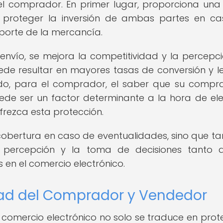
l comprador. En primer lugar, proporciona un
al proteger la inversión de ambas partes en c
sporte de la mercancía.
nvío, se mejora la competitividad y la percepc
ede resultar en mayores tasas de conversión y l
lado, para el comprador, el saber que su compr
de ser un factor determinante a la hora de ele
frezca esta protección.
cobertura en caso de eventualidades, sino que t
 percepción y la toma de decisiones tanto 
n el comercio electrónico.
dad del Comprador y Vendedor
l comercio electrónico no solo se traduce en prot