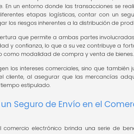
. En un entorno donde las transacciones se real
iferentes etapas logísticas, contar con un seg
r los riesgos inherentes a la distribución de prod
ertura que permite a ambas partes involucradas
d y confianza, lo que a su vez contribuye a fort
nico como modalidad de compra y venta de bienes.
en los intereses comerciales, sino que también 
el cliente, al asegurar que las mercancías adqu
 tiempo estipulado.
 un Seguro de Envío en el Comer
 comercio electrónico brinda una serie de bene