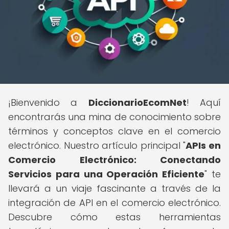
¡Bienvenido a
DiccionarioEcomNet
! Aquí
encontrarás una mina de conocimiento sobre
términos y conceptos clave en el comercio
electrónico. Nuestro artículo principal "
APIs en
Comercio Electrónico: Conectando
Servicios para una Operación Eficiente
" te
llevará a un viaje fascinante a través de la
integración de API en el comercio electrónico.
Descubre cómo estas herramientas