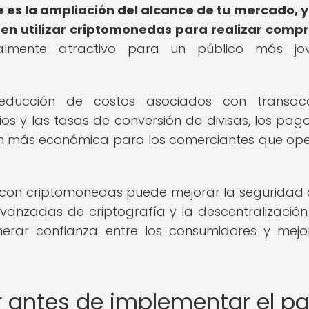
e es la ampliación del alcance de tu mercado, 
ren utilizar criptomonedas para realizar comp
almente atractivo para un público más jo
reducción de costos asociados con transacc
rios y las tasas de conversión de divisas, los pag
n más económica para los comerciantes que op
con criptomonedas puede mejorar la seguridad 
 avanzadas de criptografía y la descentralización
rar confianza entre los consumidores y mejo
r antes de implementar el p