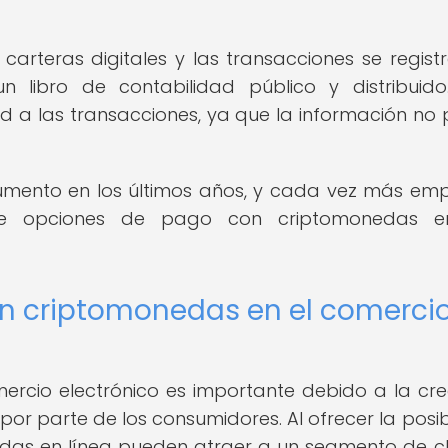
rteras digitales y las transacciones se regist
libro de contabilidad público y distribuido
d a las transacciones, ya que la información no
umento en los últimos años, y cada vez más em
 de opciones de pago con criptomonedas e
n criptomonedas en el comerci
rcio electrónico es importante debido a la cre
or parte de los consumidores. Al ofrecer la posib
das en línea pueden atraer a un segmento de cl