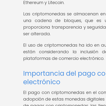
Ethereum y Litecoin.
Las criptomonedas se almacenan en ca
una cadena de bloques, que es un 
proporciona transparencia y segurida
ser alterada.
El uso de criptomonedas ha ido en a
están considerando la inclusión
plataformas de comercio electrónico.
Importancia del pago co
electrónico
El pago con criptomonedas en el come
adopción de estas monedas digitales p
de pagar con criptomonedas, las tien