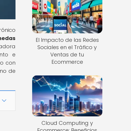
rónico
nedas
El Impacto de las Redes
vadora
Sociales en el Tráfico y
nto e
Ventas de tu
Ecommerce
do con
ano de
Cloud Computing y
Ecommerce: Beneficios