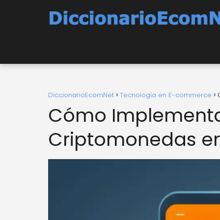
DiccionarioEcomNet
Tecnología en E-commerce
Cómo Implementar
Criptomonedas en 