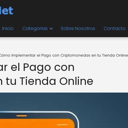
Inicio
Categorías
Sobre Nosotros
Contacto
Cómo Implementar el Pago con Criptomonedas en tu Tienda Online
 el Pago con
tu Tienda Online