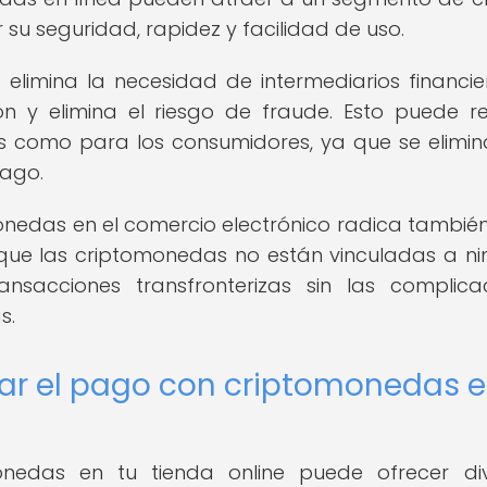
su seguridad, rapidez y facilidad de uso.
imina la necesidad de intermediarios financier
n y elimina el riesgo de fraude. Esto puede re
s como para los consumidores, ya que se elimin
pago.
nedas en el comercio electrónico radica también
a que las criptomonedas no están vinculadas a n
ansacciones transfronterizas sin las complica
s.
ar el pago con criptomonedas 
nedas en tu tienda online puede ofrecer div