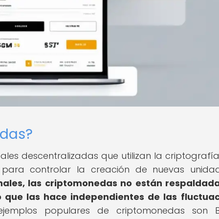
edas?
es descentralizadas que utilizan la criptografí
y para controlar la creación de nuevas unida
nales, las criptomonedas no están respaldad
o que las hace independientes de las fluctua
jemplos populares de criptomonedas son Bit