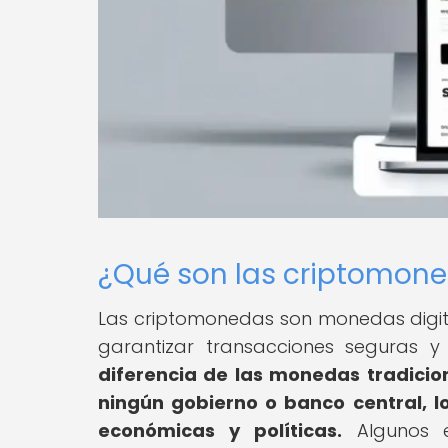
¿Qué son las criptomon
Las criptomonedas son monedas digital
garantizar transacciones seguras 
diferencia de las monedas tradicio
ningún gobierno o banco central, l
económicas y políticas.
Algunos e