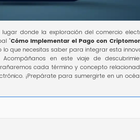
el lugar donde la exploración del comercio elect
al "
Cómo Implementar el Pago con Criptomo
do lo que necesitas saber para integrar esta inno
 Acompáñanos en este viaje de descubrimie
ntrañaremos cada término y concepto relaciona
ctrónico. ¡Prepárate para sumergirte en un océ