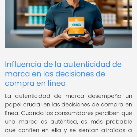
Influencia de la autenticidad de
marca en las decisiones de
compra en línea
La autenticidad de marca desempeña un
papel crucial en las decisiones de compra en
línea. Cuando los consumidores perciben que
una marca es auténtica, es más probable
que confíen en ella y se sientan atraídos a