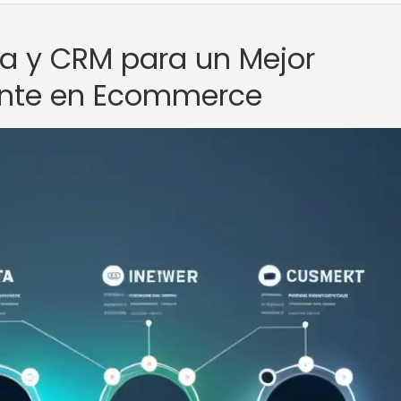
ta y CRM para un Mejor
ente en Ecommerce