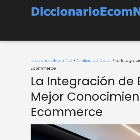
DiccionarioEcomNet
Análisis de Datos
La Integrac
Ecommerce
La Integración de
Mejor Conocimient
Ecommerce