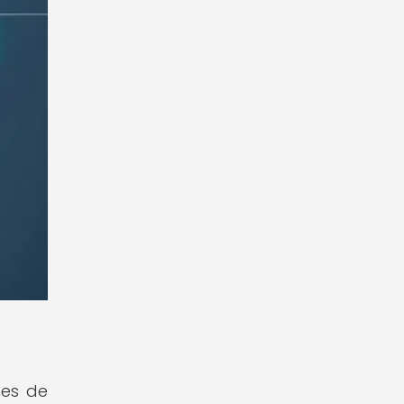
nes de