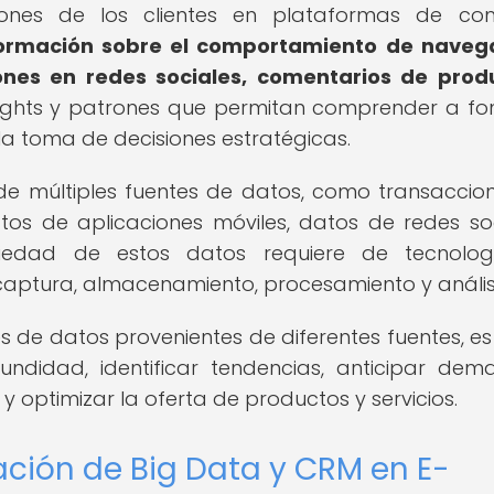
iones de los clientes en plataformas de com
nformación sobre el comportamiento de naveg
ones en redes sociales, comentarios de prod
nsights y patrones que permitan comprender a fo
la toma de decisiones estratégicas.
de múltiples fuentes de datos, como transaccio
atos de aplicaciones móviles, datos de redes soc
riedad de estos datos requiere de tecnolog
captura, almacenamiento, procesamiento y análisi
 de datos provenientes de diferentes fuentes, es
ndidad, identificar tendencias, anticipar dem
y optimizar la oferta de productos y servicios.
ación de Big Data y CRM en E-