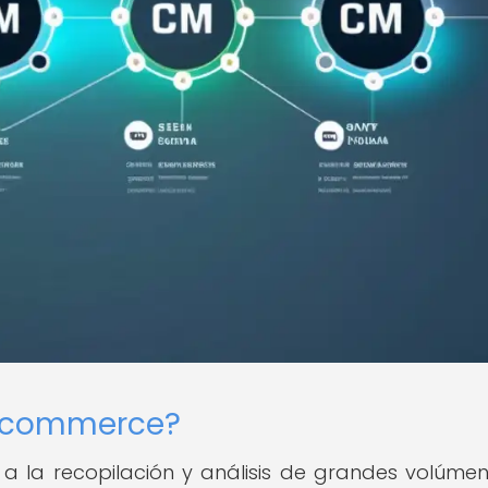
E-commerce?
 a la recopilación y análisis de grandes volúme