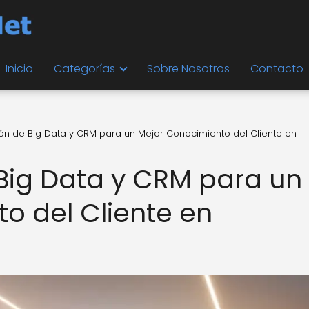
Inicio
Categorías
Sobre Nosotros
Contacto
ión de Big Data y CRM para un Mejor Conocimiento del Cliente en
 Big Data y CRM para un
o del Cliente en