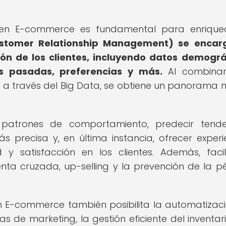
 en E-commerce es fundamental para enriquec
stomer Relationship Management) se encar
ón de los clientes, incluyendo datos demográ
es pasadas, preferencias y más.
Al combinar
s a través del Big Data, se obtiene un panorama
ar patrones de comportamiento, predecir tende
precisa y, en última instancia, ofrecer experi
y satisfacción en los clientes. Además, facil
nta cruzada, up-selling y la prevención de la p
 E-commerce también posibilita la automatizac
 de marketing, la gestión eficiente del inventari