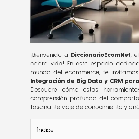
¡Bienvenido a
DiccionarioEcomNet
, 
cobra vida! En este espacio dedica
mundo del ecommerce, te invitamos a
Integración de Big Data y CRM par
Descubre cómo estas herramientas
comprensión profunda del comportam
fascinante viaje de conocimiento y anál
Índice