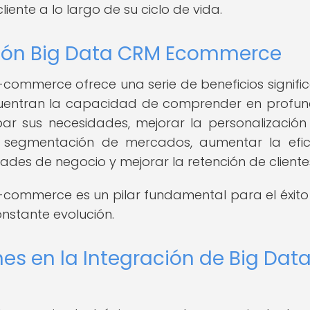
iente a lo largo de su ciclo de vida.
ación Big Data CRM Ecommerce
-commerce ofrece una serie de beneficios signific
ncuentran la capacidad de comprender en profu
par sus necesidades, mejorar la personalización
a segmentación de mercados, aumentar la efic
dades de negocio y mejorar la retención de cliente
-commerce es un pilar fundamental para el éxito
nstante evolución.
es en la Integración de Big Data