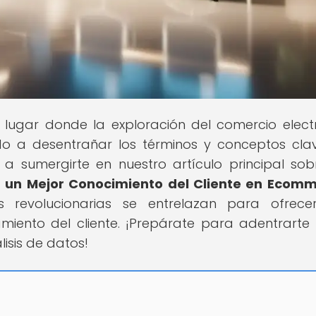
el lugar donde la exploración del comercio elect
do a desentrañar los términos y conceptos cla
 sumergirte en nuestro artículo principal sob
a un Mejor Conocimiento del Cliente en Ecom
 revolucionarias se entrelazan para ofrece
iento del cliente. ¡Prepárate para adentrarte
isis de datos!