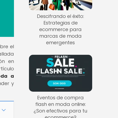
Descifrando el éxito:
Estrategias de
ecommerce para
marcas de moda
emergentes
bre el
allada
ión en
tículo
oda a
nder y
Eventos de compra
flash en moda online:
¿Son efectivos para tu
ecommerce?