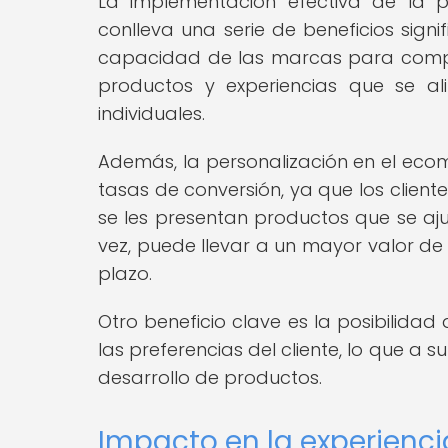
La implementación efectiva de la p
conlleva una serie de beneficios signif
capacidad de las marcas para compren
productos y experiencias que se al
individuales.
Además, la personalización en el e
tasas de conversión, ya que los clien
se les presentan productos que se ajus
vez, puede llevar a un mayor valor de 
plazo.
Otro beneficio clave es la posibilida
las preferencias del cliente, lo que a 
desarrollo de productos.
Impacto en la experiencia