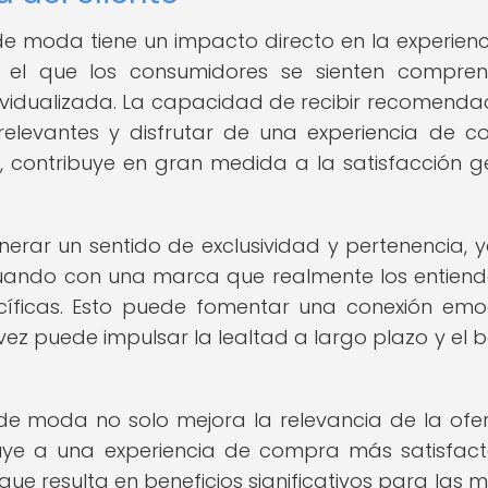
e moda tiene un impacto directo en la experienc
 el que los consumidores se sienten compren
vidualizada. La capacidad de recibir recomenda
 relevantes y disfrutar de una experiencia de 
, contribuye en gran medida a la satisfacción g
erar un sentido de exclusividad y pertenencia, 
ctuando con una marca que realmente los entiend
íficas. Esto puede fomentar una conexión emo
u vez puede impulsar la lealtad a largo plazo y el 
de moda no solo mejora la relevancia de la ofe
uye a una experiencia de compra más satisfact
 que resulta en beneficios significativos para las 