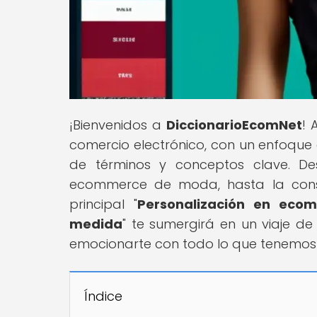
¡Bienvenidos a
DiccionarioEcomNet
! 
comercio electrónico, con un enfoque 
de términos y conceptos clave. De
ecommerce de moda, hasta la constr
principal "
Personalización en eco
medida
" te sumergirá en un viaje de
emocionarte con todo lo que tenemos 
Índice