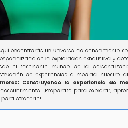
Aquí encontrarás un universo de conocimiento so
especializado en la exploración exhaustiva y det
sde el fascinante mundo de la personalizac
ucción de experiencias a medida, nuestro ar
mmerce: Construyendo la experiencia de m
 descubrimiento. ¡Prepárate para explorar, apre
para ofrecerte!