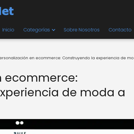
Inicio
Categorías
Sobre Nosotros
Contacto
ersonalización en ecommerce: Construyendo la experiencia de m
en ecommerce:
experiencia de moda a