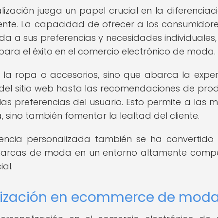
lización juega un papel crucial en la diferenciac
liente. La capacidad de ofrecer a los consumidor
a a sus preferencias y necesidades individuales,
para el éxito en el comercio electrónico de moda.
a la ropa o accesorios, sino que abarca la exper
 del sitio web hasta las recomendaciones de pro
las preferencias del usuario. Esto permite a las 
 sino también fomentar la lealtad del cliente.
encia personalizada también se ha convertido
 marcas de moda en un entorno altamente compet
ial.
alización en ecommerce de mod