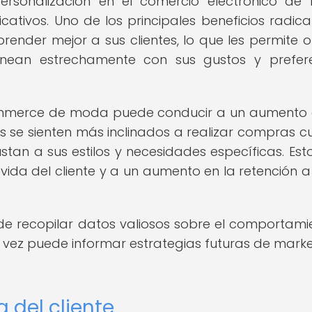
ersonalización en el comercio electrónico d
icativos. Uno de los principales beneficios radica
der mejor a sus clientes, lo que les permite o
inean estrechamente con sus gustos y prefer
commerce de moda puede conducir a un aumento 
tes se sienten más inclinados a realizar compras 
tan a sus estilos y necesidades específicas. Esto
vida del cliente y a un aumento en la retención a
d de recopilar datos valiosos sobre el comportami
su vez puede informar estrategias futuras de marke
 del cliente