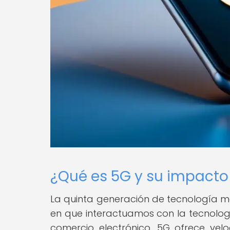
¿Qué es 5G y su impacto 
La quinta generación de tecnología m
en que interactuamos con la tecnología
comercio electrónico. 5G ofrece vel