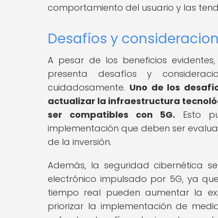
comportamiento del usuario y las ten
Desafíos y consideracio
A pesar de los beneficios evidentes
presenta desafíos y considera
cuidadosamente.
Uno de los desafí
actualizar la infraestructura tecnol
ser compatibles con 5G.
Esto pue
implementación que deben ser evaluado
de la inversión.
Además, la seguridad cibernética s
electrónico impulsado por 5G, ya qu
tiempo real pueden aumentar la ex
priorizar la implementación de med