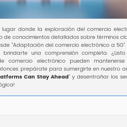
el lugar donde la exploración del comercio elect
o de conocimientos detallados sobre términos cl
esde "Adaptación del comercio electrónico a 5G"
es brindarte una comprensión completa. ¿List
de comercio electrónico pueden mantenerse
ntonces prepárate para sumergirte en nuestro ar
latforms Can Stay Ahead
" y desentrañar los se
ógica!