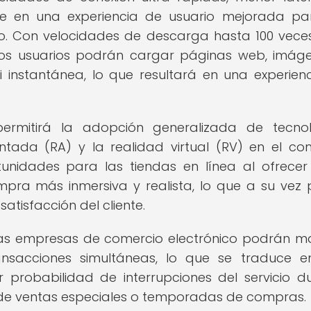
e en una experiencia de usuario mejorada pa
co. Con velocidades de descarga hasta 100 vec
 los usuarios podrán cargar páginas web, imág
instantánea, lo que resultará en una experien
ermitirá la adopción generalizada de tecnol
ada (RA) y la realidad virtual (RV) en el co
tunidades para las tiendas en línea al ofrecer
pra más inmersiva y realista, lo que a su vez
atisfacción del cliente.
as empresas de comercio electrónico podrán m
nsacciones simultáneas, lo que se traduce 
probabilidad de interrupciones del servicio d
de ventas especiales o temporadas de compras.