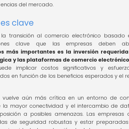
dencias del mercado.
nes clave
, la transición al comercio electrónico basado
ciones clave que las empresas deben ab
os más importantes es la inversión requerid
ógica y las plataformas de comercio electrónic
de implicar costos significativos y esfuer
s en función de los beneficios esperados y el r
e vuelve aún más crítica en un entorno de co
e la mayor conectividad y el intercambio de da
posición a posibles amenazas. Las empresas
idas de seguridad robustas y estar preparada