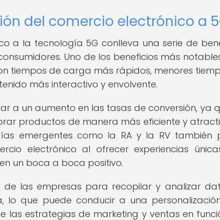
ión del comercio electrónico a 
o a la tecnología 5G conlleva una serie de bene
 consumidores. Uno de los beneficios más notables
 con tiempos de carga más rápidos, menores tiem
enido más interactivo y envolvente.
r a un aumento en las tasas de conversión, ya q
ar productos de manera más eficiente y atracti
gías emergentes como la RA y la RV también 
rcio electrónico al ofrecer experiencias únic
ren un boca a boca positivo.
d de las empresas para recopilar y analizar da
, lo que puede conducir a una personalizaci
 las estrategias de marketing y ventas en funci