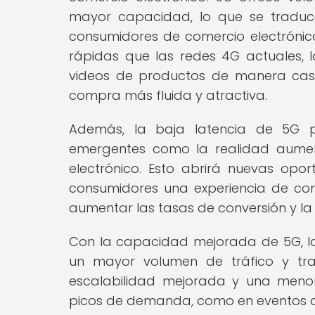
mayor capacidad, lo que se traduc
consumidores de comercio electróni
rápidas que las redes 4G actuales,
videos de productos de manera casi 
compra más fluida y atractiva.
Además, la baja latencia de 5G p
emergentes como la realidad aument
electrónico. Esto abrirá nuevas opor
consumidores una experiencia de com
aumentar las tasas de conversión y la s
Con la capacidad mejorada de 5G, l
un mayor volumen de tráfico y tra
escalabilidad mejorada y una menor 
picos de demanda, como en eventos 