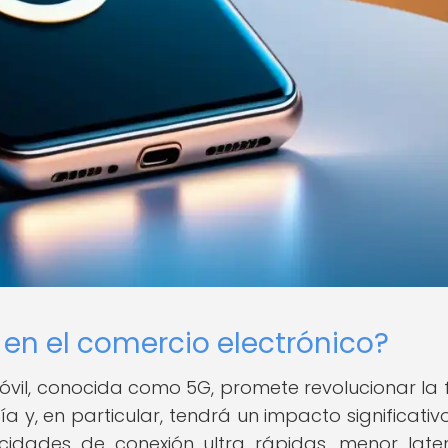
en el comercio electrónico?
óvil, conocida como 5G, promete revolucionar la
 y, en particular, tendrá un impacto significativo
ocidades de conexión ultra rápidas, menor late