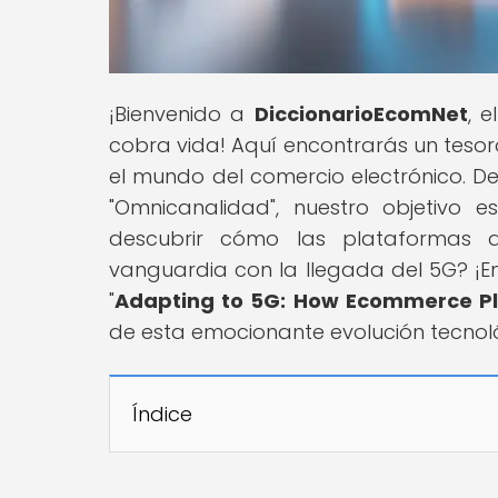
¡Bienvenido a
DiccionarioEcomNet
, 
cobra vida! Aquí encontrarás un tesor
el mundo del comercio electrónico. D
"Omnicanalidad", nuestro objetivo 
descubrir cómo las plataformas 
vanguardia con la llegada del 5G? ¡E
"
Adapting to 5G: How Ecommerce P
de esta emocionante evolución tecnol
Índice