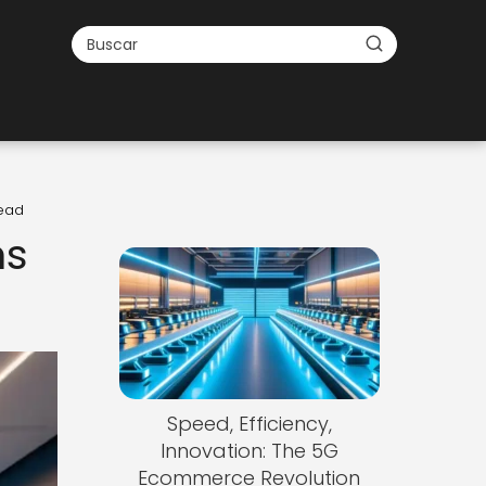
head
ms
Speed, Efficiency,
Innovation: The 5G
Ecommerce Revolution