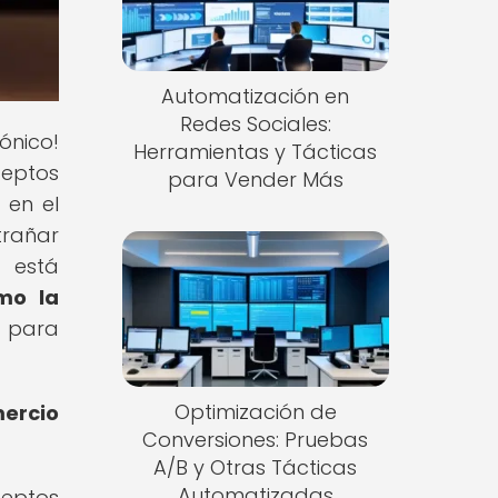
Automatización en
Redes Sociales:
ónico!
Herramientas y Tácticas
ceptos
para Vender Más
 en el
trañar
 está
mo la
 para
Optimización de
ercio
Conversiones: Pruebas
A/B y Otras Tácticas
Automatizadas
ceptos