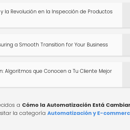
T y la Revolución en la Inspección de Productos
ring a Smooth Transition for Your Business
ón: Algoritmos que Conocen a Tu Cliente Mejor
recidos a
Cómo la Automatización Está Cambian
sitar la categoría
Automatización y E-commer