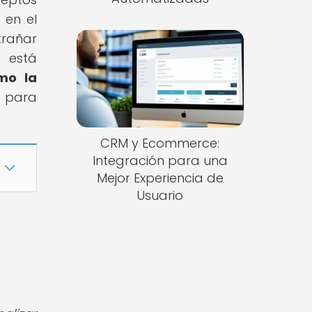
 en el
trañar
 está
mo la
 para
CRM y Ecommerce:
Integración para una
Mejor Experiencia de
Usuario