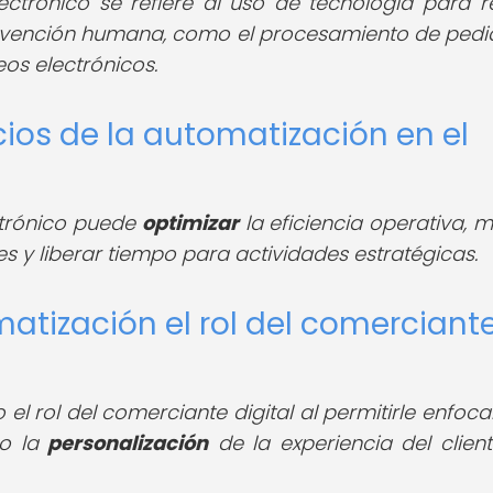
ctrónico se refiere al uso de tecnología para re
ervención humana, como el procesamiento de pedid
eos electrónicos.
cios de la automatización en el
ctrónico puede
optimizar
la eficiencia operativa, m
res y liberar tiempo para actividades estratégicas.
atización el rol del comerciant
l rol del comerciante digital al permitirle enfoca
mo la
personalización
de la experiencia del client