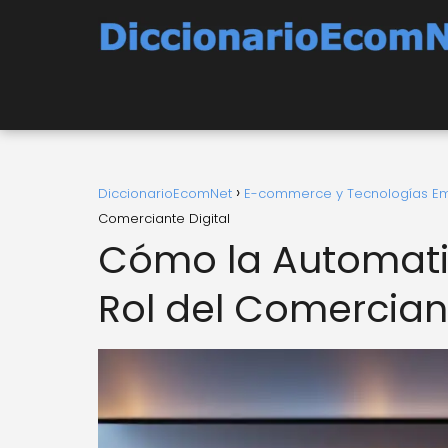
DiccionarioEcomNet
E-commerce y Tecnologías E
Comerciante Digital
Cómo la Automati
Rol del Comerciant