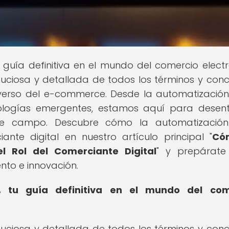
u guía definitiva en el mundo del comercio electr
uciosa y detallada de todos los términos y con
verso del e-commerce. Desde la automatización
nologías emergentes, estamos aquí para desen
e campo. Descubre cómo la automatización
nte digital en nuestro artículo principal "
Có
 Rol del Comerciante Digital
" y prepárate
nto e innovación.
t, tu guía definitiva en el mundo del com
uciosa y detallada de todos los términos y con