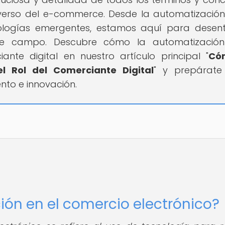
verso del e-commerce. Desde la automatización
nologías emergentes, estamos aquí para desen
e campo. Descubre cómo la automatización
nte digital en nuestro artículo principal "
Có
 Rol del Comerciante Digital
" y prepárate
nto e innovación.
ción en el comercio electrónico?