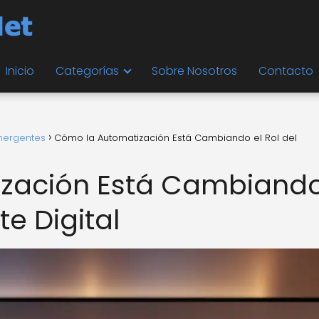
Inicio
Categorías
Sobre Nosotros
Contacto
mergentes
Cómo la Automatización Está Cambiando el Rol del
zación Está Cambiando
e Digital