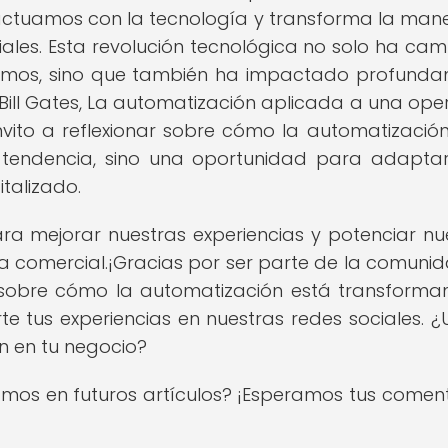
ractuamos con la tecnología y transforma la man
ales. Esta revolución tecnológica no solo ha ca
mos, sino que también ha impactado profund
 Bill Gates, La automatización aplicada a una ope
invito a reflexionar sobre cómo la automatización
a tendencia, sino una oportunidad para adapta
talizado.
a mejorar nuestras experiencias y potenciar nu
comercial.¡Gracias por ser parte de la comuni
sobre cómo la automatización está transforma
 tus experiencias en nuestras redes sociales. ¿Ut
n en tu negocio?
mos en futuros artículos? ¡Esperamos tus coment