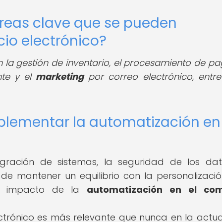
áreas clave que se pueden
io electrónico?
 la gestión de inventario, el procesamiento de pag
nte y el
marketing
por correo electrónico, entre
mplementar la automatización en 
tegración de sistemas, la seguridad de los dat
de mantener un equilibrio con la personalizació
: El impacto de la
automatización en el com
ctrónico es más relevante que nunca en la actua