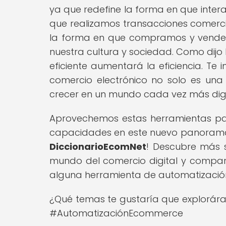
ya que redefine la forma en que inte
que realizamos transacciones comerci
la forma en que compramos y vende
nuestra cultura y sociedad. Como dijo
eficiente aumentará la eficiencia. Te 
comercio electrónico no solo es un
crecer en un mundo cada vez más digi
Aprovechemos estas herramientas par
capacidades en este nuevo panorama 
DiccionarioEcomNet
! Descubre más 
mundo del comercio digital y comparte
alguna herramienta de automatizació
¿Qué temas te gustaría que explorára
#AutomatizaciónEcommerce