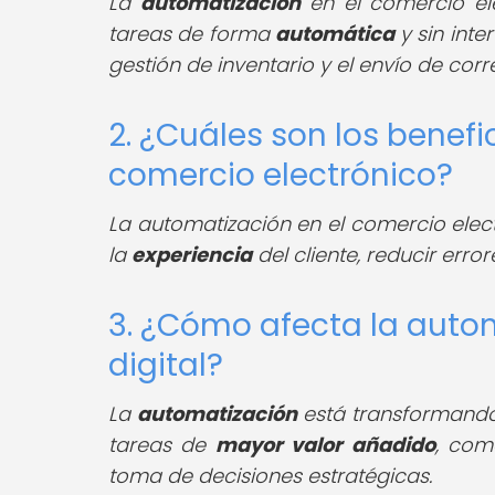
La
automatización
en el comercio ele
tareas de forma
automática
y sin int
gestión de inventario y el envío de corr
2. ¿Cuáles son los benefi
comercio electrónico?
La automatización en el comercio ele
la
experiencia
del cliente, reducir erro
3. ¿Cómo afecta la autom
digital?
La
automatización
está transformando e
tareas de
mayor valor añadido
, co
toma de decisiones estratégicas.