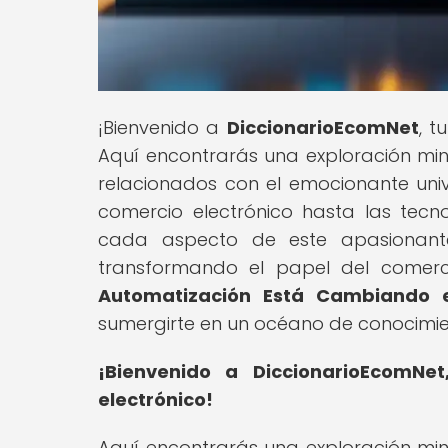
¡Bienvenido a
DiccionarioEcomNet
, t
Aquí encontrarás una exploración min
relacionados con el emocionante uni
comercio electrónico hasta las tec
cada aspecto de este apasionant
transformando el papel del comercia
Automatización Está Cambiando el
sumergirte en un océano de conocimie
¡Bienvenido a DiccionarioEcomNe
electrónico!
Aquí encontrarás una exploración min