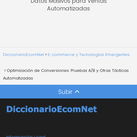
Datos Masivos para Ventas
Automatizadas
DiccionarioEcomNet
E-commerce y Tecnologías Emergentes
Optimización de Conversiones: Pruebas A/B y Otras Tácticas
Automatizadas
Subir
Información Legal