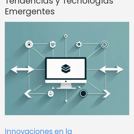
Tendencias y Tecnologías
Emergentes
Innovaciones en la