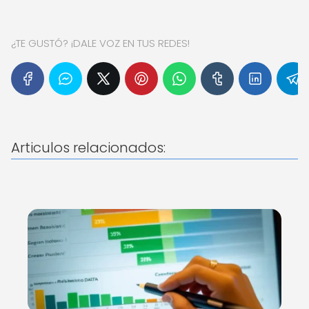
¿TE GUSTÓ? ¡DALE VOZ EN TUS REDES!
Articulos relacionados: