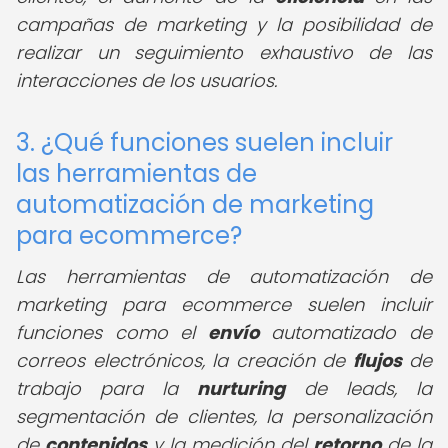
campañas de marketing y la posibilidad de
realizar un seguimiento exhaustivo de las
interacciones de los usuarios.
3. ¿Qué funciones suelen incluir
las herramientas de
automatización de marketing
para ecommerce?
Las herramientas de automatización de
marketing para ecommerce suelen incluir
funciones como el
envío
automatizado de
correos electrónicos, la creación de
flujos
de
trabajo para la
nurturing
de leads, la
segmentación de clientes, la personalización
de
contenidos
y la medición del
retorno
de la