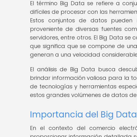
El término Big Data se refiere a con
difíciles de procesar con las herramie
Estos conjuntos de datos pueden in
proveniente de diversas fuentes como
servidores, entre otros. El Big Data se
que significa que se compone de una 
generan a una velocidad considerable
El análisis de Big Data busca descu
brindar información valiosa para la t
de tecnologías y herramientas especi
estos grandes volúmenes de datos de 
Importancia del Big Da
En el contexto del comercio elect
proporcionar información detallada s