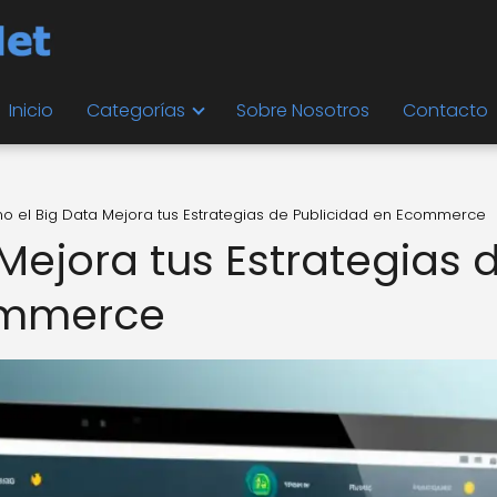
Inicio
Categorías
Sobre Nosotros
Contacto
 el Big Data Mejora tus Estrategias de Publicidad en Ecommerce
Mejora tus Estrategias 
ommerce