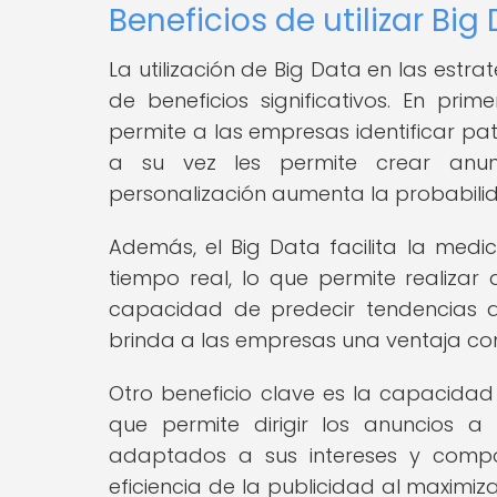
Beneficios de utilizar Bi
La utilización de Big Data en las est
de beneficios significativos. En pri
permite a las empresas identificar p
a su vez les permite crear anunc
personalización aumenta la probabilida
Además, el Big Data facilita la medi
tiempo real, lo que permite realizar 
capacidad de predecir tendencias 
brinda a las empresas una ventaja compe
Otro beneficio clave es la capacida
que permite dirigir los anuncios 
adaptados a sus intereses y compo
eficiencia de la publicidad al maximi