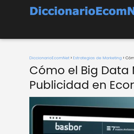
DiccionarioEcomNet
Estrategias de Marketing
Cómo
Cómo el Big Data 
Publicidad en Ec