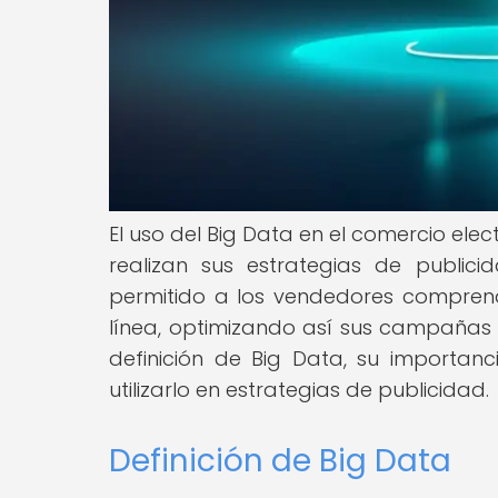
El uso del Big Data en el comercio el
realizan sus estrategias de public
permitido a los vendedores compren
línea, optimizando así sus campañas pu
definición de Big Data, su importan
utilizarlo en estrategias de publicidad.
Definición de Big Data