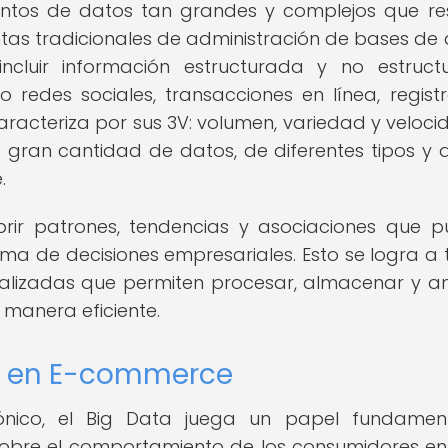
juntos de datos tan grandes y complejos que re
ntas tradicionales de administración de bases de 
cluir información estructurada y no estruct
 redes sociales, transacciones en línea, regist
 caracteriza por sus 3V: volumen, variedad y velocid
gran cantidad de datos, de diferentes tipos y 
.
brir patrones, tendencias y asociaciones que 
oma de decisiones empresariales. Esto se logra a 
alizadas que permiten procesar, almacenar y an
manera eficiente.
ta en E-commerce
rónico, el Big Data juega un papel fundamen
obre el comportamiento de los consumidores en 