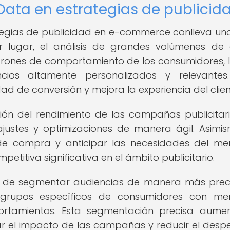
g Data en estrategias de publicid
rategias de publicidad en e-commerce conlleva una
mer lugar, el análisis de grandes volúmenes de
atrones de comportamiento de los consumidores, 
ios altamente personalizados y relevantes.
d de conversión y mejora la experiencia del clien
ción del rendimiento de las campañas publicitar
ajustes y optimizaciones de manera ágil. Asimis
de compra y anticipar las necesidades del m
titiva significativa en el ámbito publicitario.
d de segmentar audiencias de manera más preci
a grupos específicos de consumidores con me
rtamientos. Esta segmentación precisa aume
zar el impacto de las campañas y reducir el despe