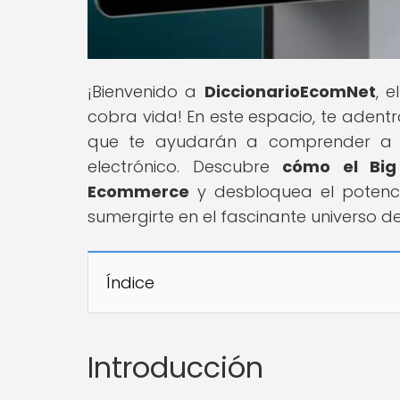
¡Bienvenido a
DiccionarioEcomNet
, 
cobra vida! En este espacio, te aden
que te ayudarán a comprender a f
electrónico. Descubre
cómo el Big
Ecommerce
y desbloquea el potenci
sumergirte en el fascinante universo d
Índice
Introducción