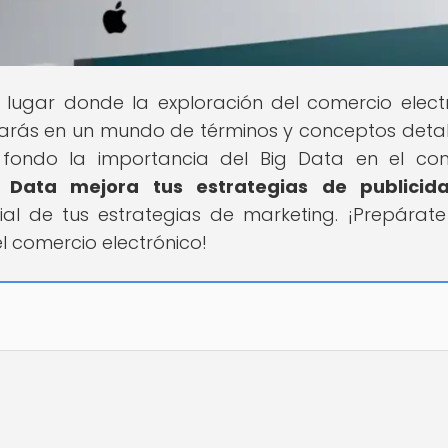
el lugar donde la exploración del comercio elect
trarás en un mundo de términos y conceptos deta
ondo la importancia del Big Data en el com
 Data mejora tus estrategias de publicid
al de tus estrategias de marketing. ¡Prepárat
el comercio electrónico!