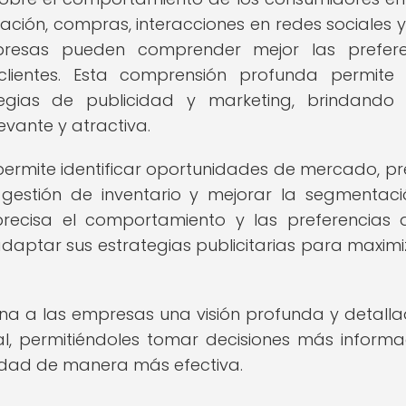
ación, compras, interacciones en redes sociales y
presas pueden comprender mejor las preferen
lientes. Esta comprensión profunda permite
tegias de publicidad y marketing, brindando
vante y atractiva.
rmite identificar oportunidades de mercado, pr
 gestión de inventario y mejorar la segmentac
recisa el comportamiento y las preferencias 
aptar sus estrategias publicitarias para maximi
na a las empresas una visión profunda y detall
al, permitiéndoles tomar decisiones más inform
cidad de manera más efectiva.