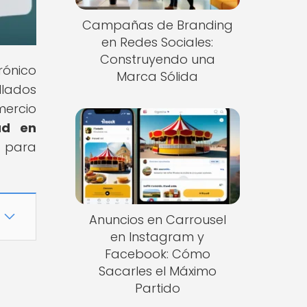
Campañas de Branding
en Redes Sociales:
Construyendo una
rónico
Marca Sólida
llados
ercio
ad en
e para
Anuncios en Carrousel
en Instagram y
Facebook: Cómo
Sacarles el Máximo
Partido