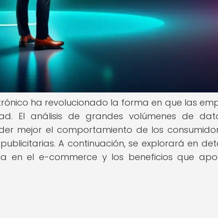
ectrónico ha revolucionado la forma en que las em
idad. El análisis de grandes volúmenes de da
der mejor el comportamiento de los consumido
blicitarias. A continuación, se explorará en deta
cia en el e-commerce y los beneficios que apo