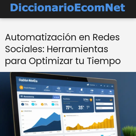
Automatización en Redes
Sociales: Herramientas
para Optimizar tu Tiempo