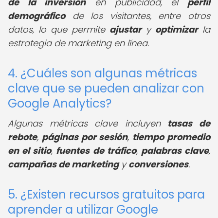
de la inversión
en publicidad, el
perfil
demográfico
de los visitantes, entre otros
datos, lo que permite
ajustar
y
optimizar
la
estrategia de marketing en línea.
4. ¿Cuáles son algunas métricas
clave que se pueden analizar con
Google Analytics?
Algunas métricas clave incluyen
tasas de
rebote
,
páginas por sesión
,
tiempo promedio
en el sitio
,
fuentes de tráfico
,
palabras clave
,
campañas de marketing
y
conversiones
.
5. ¿Existen recursos gratuitos para
aprender a utilizar Google