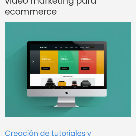
video marketing para
ecommerce
Creación de tutoriales y