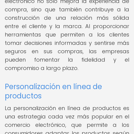
electrónico no solo mejora la experiencia de
compra, sino que también contribuye a la
construcción de una relación más sólida
entre el cliente y la marca. Al proporcionar
herramientas que permiten a los clientes
tomar decisiones informadas y sentirse más
seguros en sus compras, las empresas
pueden fomentar la fidelidad y el
compromiso a largo plazo.
Personalización en línea de
productos
La personalización en línea de productos es
una estrategia cada vez más popular en el
comercio electrónico, que permite a los
consumidores adaptar los productos según