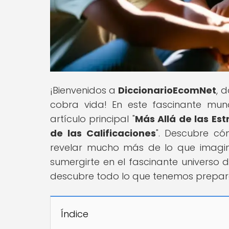
¡Bienvenidos a
DiccionarioEcomNet
, 
cobra vida! En este fascinante mu
artículo principal "
Más Allá de las Es
de las Calificaciones
". Descubre có
revelar mucho más de lo que imaginas
sumergirte en el fascinante universo 
descubre todo lo que tenemos prepar
Índice