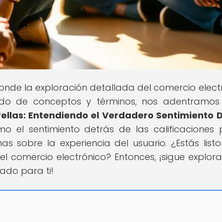
donde la exploración detallada del comercio elect
ndo de conceptos y términos, nos adentramos
trellas: Entendiendo el Verdadero Sentimiento 
mo el sentimiento detrás de las calificaciones
 sobre la experiencia del usuario. ¿Estás list
del comercio electrónico? Entonces, ¡sigue explor
ado para ti!