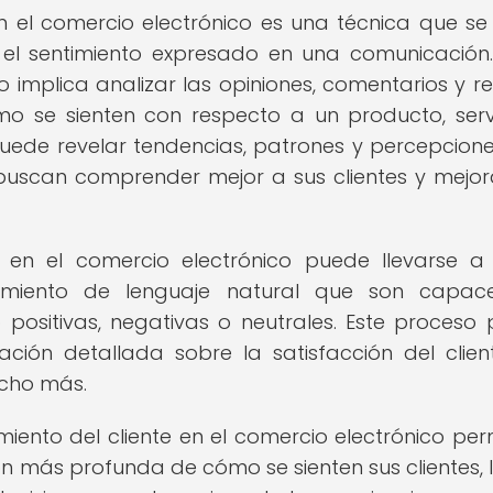
en el comercio electrónico es una técnica que se u
ar el sentimiento expresado en una comunicación.
o implica analizar las opiniones, comentarios y r
o se sienten con respecto a un producto, serv
puede revelar tendencias, patrones y percepcion
buscan comprender mejor a sus clientes y mejor
nte en el comercio electrónico puede llevarse 
samiento de lenguaje natural que son capac
mo positivas, negativas o neutrales. Este proceso
ión detallada sobre la satisfacción del client
ucho más.
timiento del cliente en el comercio electrónico per
 más profunda de cómo se sienten sus clientes, 