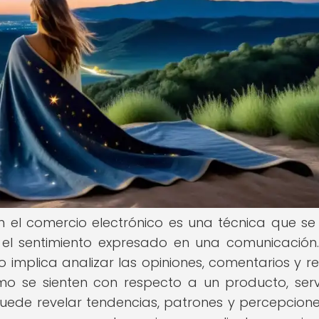
en el comercio electrónico es una técnica que se u
ar el sentimiento expresado en una comunicación.
o implica analizar las opiniones, comentarios y r
o se sienten con respecto a un producto, serv
puede revelar tendencias, patrones y percepcion