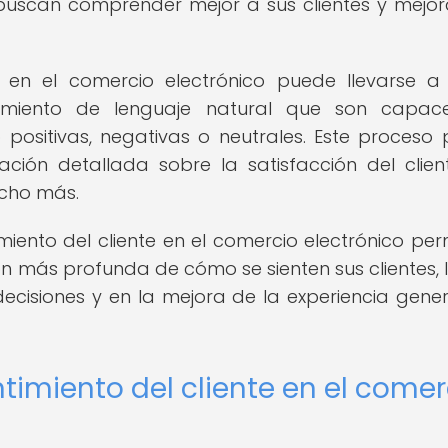
buscan comprender mejor a sus clientes y mejor
nte en el comercio electrónico puede llevarse 
samiento de lenguaje natural que son capac
mo positivas, negativas o neutrales. Este proceso
ión detallada sobre la satisfacción del client
ucho más.
timiento del cliente en el comercio electrónico per
 más profunda de cómo se sienten sus clientes, 
decisiones y en la mejora de la experiencia gener
ntimiento del cliente en el comer