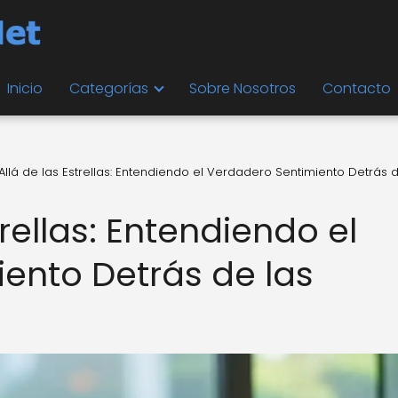
Inicio
Categorías
Sobre Nosotros
Contacto
Allá de las Estrellas: Entendiendo el Verdadero Sentimiento Detrás d
rellas: Entendiendo el
ento Detrás de las