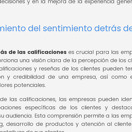
decisiones y en la mejora de la experiencia gener
miento del sentimiento detrás d
ás de las calificaciones
es crucial para las em
ciona una visión clara de la percepción de los cl
alificaciones y reseñas de los clientes pueden te
ción y credibilidad de una empresa, así como 
ores potenciales.
e las calificaciones, las empresas pueden ident
ciones específicas de los clientes y destac
su audiencia. Esta comprensión permite a las em
, desarrollo de productos y atención al client