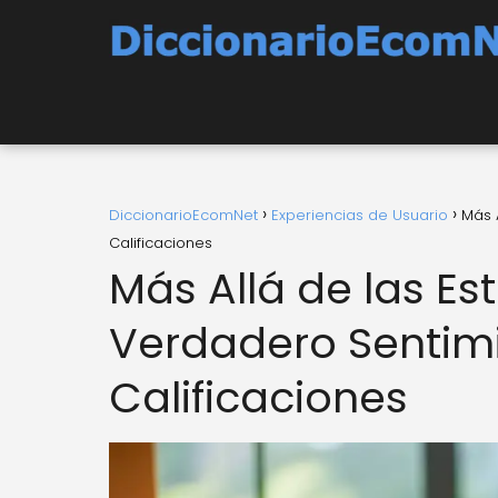
DiccionarioEcomNet
Experiencias de Usuario
Más 
Calificaciones
Más Allá de las Est
Verdadero Sentimi
Calificaciones