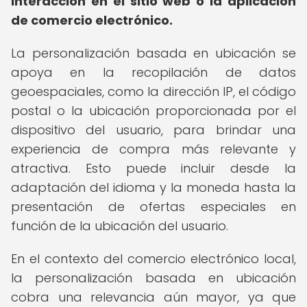
interacción en el sitio web o la aplicación
de comercio electrónico.
La personalización basada en ubicación se
apoya en la recopilación de datos
geoespaciales, como la dirección IP, el código
postal o la ubicación proporcionada por el
dispositivo del usuario, para brindar una
experiencia de compra más relevante y
atractiva. Esto puede incluir desde la
adaptación del idioma y la moneda hasta la
presentación de ofertas especiales en
función de la ubicación del usuario.
En el contexto del comercio electrónico local,
la personalización basada en ubicación
cobra una relevancia aún mayor, ya que