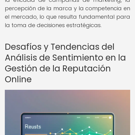
percepción de la marca y la competencia en
el mercado, lo que resulta fundamental para
la toma de decisiones estratégicas.
Desafíos y Tendencias del
Análisis de Sentimiento en la
Gestión de la Reputación
Online