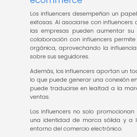
ecommerce
Los influencers desempeñan un pape
exitosas. Al asociarse con influencer
las empresas pueden aumentar su vi
colaboración con influencers permit
orgánica, aprovechando la influencia
sobre sus seguidores.
Además, los influencers aportan un to
lo que puede generar una conexión em
puede traducirse en lealtad a la marc
ventas.
Los influencers no solo promocionan 
una identidad de marca sólida y a l
entorno del comercio electrónico.