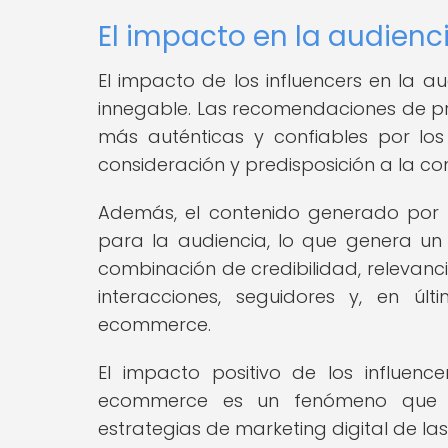
El impacto en la audienci
El impacto de los influencers en la 
innegable. Las recomendaciones de pr
más auténticas y confiables por lo
consideración y predisposición a la c
Además, el contenido generado por lo
para la audiencia, lo que genera un
combinación de credibilidad, relevanci
interacciones, seguidores y, en ú
ecommerce.
El impacto positivo de los influen
ecommerce es un fenómeno que c
estrategias de marketing digital de la