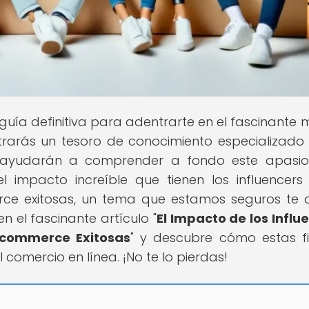
u guía definitiva para adentrarte en el fascinante
trarás un tesoro de conocimiento especializado
e ayudarán a comprender a fondo este apasio
l impacto increíble que tienen los influencers
e exitosas, un tema que estamos seguros te 
el fascinante artículo "
El Impacto de los Influ
Ecommerce Exitosas
" y descubre cómo estas f
omercio en línea. ¡No te lo pierdas!