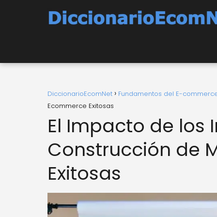
DiccionarioEcomNet
Fundamentos del E-commerc
Ecommerce Exitosas
El Impacto de los 
Construcción de
Exitosas