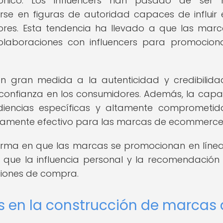
rónico. Los influencers han pasado de ser 
se en figuras de autoridad capaces de influir 
ores. Esta tendencia ha llevado a que las mar
aboraciones con influencers para promocion
en gran medida a la autenticidad y credibilid
confianza en los consumidores. Además, la cap
udiencias específicas y altamente comprometid
ltamente efectivo para las marcas de ecommerce
rma en que las marcas se promocionan en línea
ue la influencia personal y la recomendación 
isiones de compra.
ers en la construcción de marcas