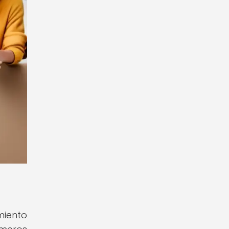
iento