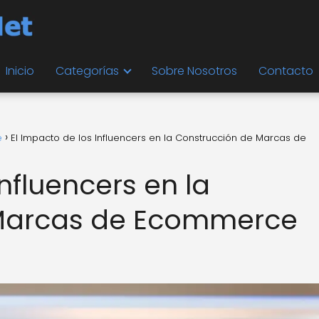
Inicio
Categorías
Sobre Nosotros
Contacto
e
El Impacto de los Influencers en la Construcción de Marcas de
Influencers en la
 Marcas de Ecommerce