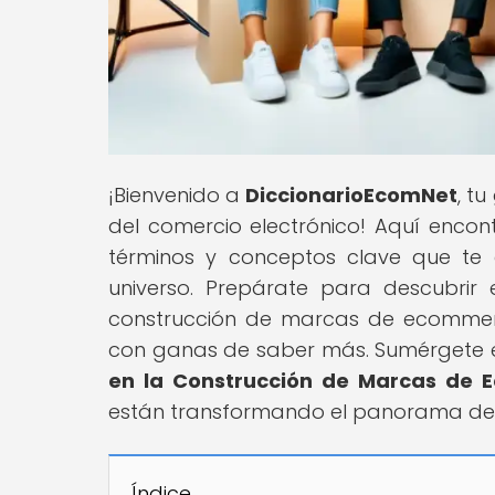
¡Bienvenido a
DiccionarioEcomNet
, t
del comercio electrónico! Aquí encon
términos y conceptos clave que t
universo. Prepárate para descubrir e
construcción de marcas de ecommerc
con ganas de saber más. Sumérgete en 
en la Construcción de Marcas de 
están transformando el panorama del c
Índice