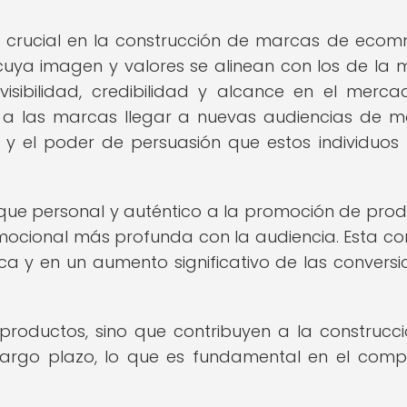
l crucial en la construcción de marcas de eco
s cuya imagen y valores se alinean con los de la 
sibilidad, credibilidad y alcance en el merca
e a las marcas llegar a nuevas audiencias de 
 y el poder de persuasión que estos individuos 
que personal y auténtico a la promoción de prod
ocional más profunda con la audiencia. Esta co
a y en un aumento significativo de las conversi
productos, sino que contribuyen a la construcc
argo plazo, lo que es fundamental en el compe