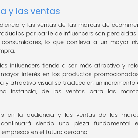
a y las ventas
audiencia y las ventas de las marcas de ecomme
oductos por parte de influencers son percibida
s consumidores, lo que conlleva a un mayor ni
ompra.
s influencers tiende a ser más atractivo y rel
 mayor interés en los productos promocionados
a y atractivo visual se traduce en un incremento 
ltima instancia, de las ventas para las mar
cers en la audiencia y las ventas de las mar
ontinuará siendo una pieza fundamental e
s empresas en el futuro cercano.