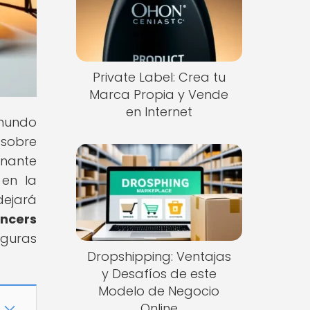
Private Label: Crea tu
Marca Propia y Vende
en Internet
 mundo
 sobre
nante
 en la
dejará
encers
iguras
Dropshipping: Ventajas
y Desafíos de este
Modelo de Negocio
Online