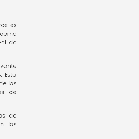
rce es
s como
vel de
evante
. Esta
de las
cas de
cas de
n las