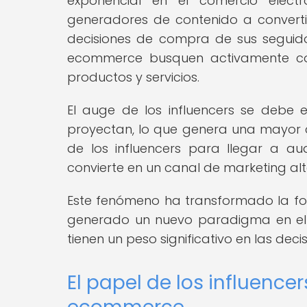
exponencial en el comercio elect
generadores de contenido a convertir
decisiones de compra de sus seguid
ecommerce busquen activamente col
productos y servicios.
El auge de los influencers se debe 
proyectan, lo que genera una mayor 
de los influencers para llegar a a
convierte en un canal de marketing a
Este fenómeno ha transformado la fo
generado un nuevo paradigma en el q
tienen un peso significativo en las dec
El papel de los influenc