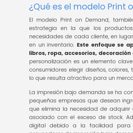
¿Qué es el modelo Print
El modelo Print on Demand, tambi
estrategia en la que los productos
necesidades de cada cliente, en lug
en un inventario.
Este enfoque se a
libros, ropa, accesorios, decoración
personalización es un elemento clav
consumidores elegir diseños, colores,
lo que resulta atractivo para un merca
La impresión bajo demanda se ha co
pequeñas empresas que desean ingresa
que elimina la necesidad de adquirir 
asociado con el exceso de stock. A
digital debido a la facilidad para