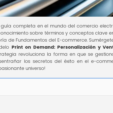
u guía completa en el mundo del comercio electr
onocimiento sobre términos y conceptos clave en
oría de Fundamentos del E-commerce. Sumérgete
odelo
Print on Demand: Personalización y Ven
rategia revoluciona la forma en que se gestion
sentrañar los secretos del éxito en el e-comm
pasionante universo!