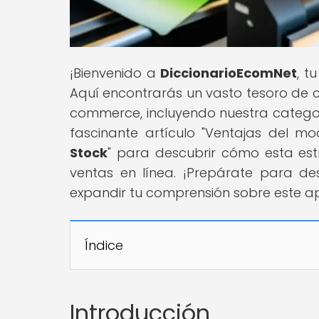
¡Bienvenido a
DiccionarioEcomNet
, t
Aquí encontrarás un vasto tesoro de c
commerce, incluyendo nuestra categ
fascinante artículo "Ventajas del m
Stock
" para descubrir cómo esta est
ventas en línea. ¡Prepárate para de
expandir tu comprensión sobre este a
Índice
Introducción