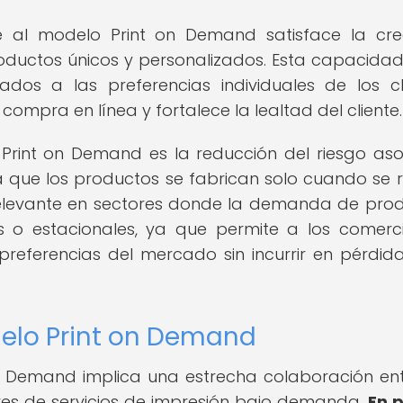
te al modelo Print on Demand satisface la cre
oductos únicos y personalizados. Esta capacida
ados a las preferencias individuales de los cl
compra en línea y fortalece la lealtad del cliente.
o Print on Demand es la reducción del riesgo as
ya que los productos se fabrican solo cuando se r
relevante en sectores donde la demanda de pro
s o estacionales, ya que permite a los comerc
preferencias del mercado sin incurrir en pérdid
elo Print on Demand
n Demand implica una estrecha colaboración ent
res de servicios de impresión bajo demanda.
En 