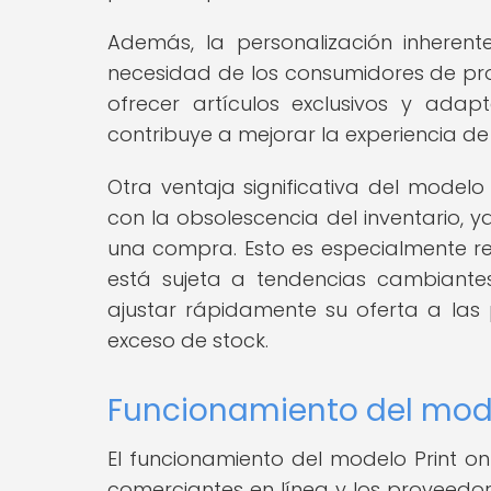
Además, la personalización inheren
necesidad de los consumidores de pr
ofrecer artículos exclusivos y adapt
contribuye a mejorar la experiencia de 
Otra ventaja significativa del model
con la obsolescencia del inventario, 
una compra. Esto es especialmente 
está sujeta a tendencias cambiante
ajustar rápidamente su oferta a las 
exceso de stock.
Funcionamiento del mod
El funcionamiento del modelo Print o
comerciantes en línea y los proveedo