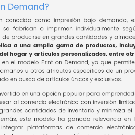
 on Demand?
én conocido como impresión bajo demanda, e
 se fabrican o imprimen individualmente seg
ar de producirse en grandes cantidades y almac
plica a una amplia gama de productos, inclu
 del hogar y artículos personalizados, entre otr
e en el modelo Print on Demand, ya que permite
 tamaños u otros atributos específicos de un pro
do en busca de artículos únicos y exclusivos.
nvertido en una opción popular para emprended
r al comercio electrónico con inversión limita
grandes cantidades de inventario y minimiza el 
demás, este modelo ha ganado relevancia en 
 integrar plataformas de comercio electróni