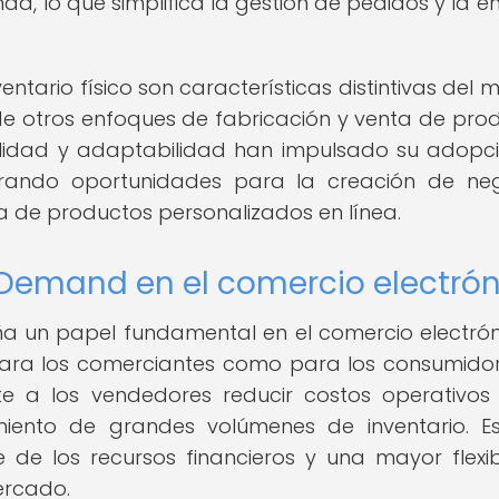
, lo que simplifica la gestión de pedidos y la e
entario físico son características distintivas del 
 de otros enfoques de fabricación y venta de pro
ibilidad y adaptabilidad han impulsado su adopc
erando oportunidades para la creación de ne
ta de productos personalizados en línea.
 Demand en el comercio electró
 un papel fundamental en el comercio electrón
 para los comerciantes como para los consumidor
te a los vendedores reducir costos operativos
miento de grandes volúmenes de inventario. E
 de los recursos financieros y una mayor flexib
ercado.