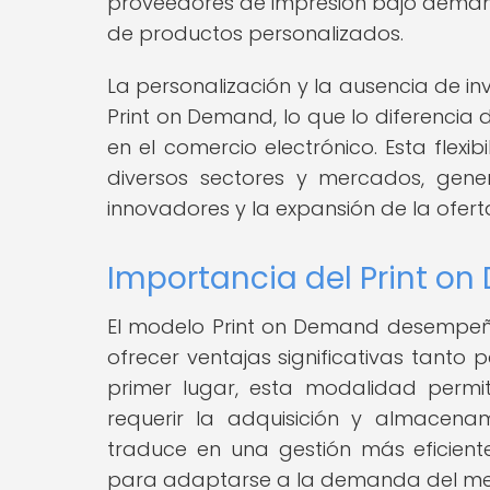
proveedores de impresión bajo demanda
de productos personalizados.
La personalización y la ausencia de inv
Print on Demand, lo que lo diferencia
en el comercio electrónico. Esta flex
diversos sectores y mercados, gen
innovadores y la expansión de la ofer
Importancia del Print on
El modelo Print on Demand desempeña
ofrecer ventajas significativas tanto
primer lugar, esta modalidad permi
requerir la adquisición y almacena
traduce en una gestión más eficiente
para adaptarse a la demanda del m