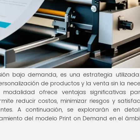
ión bajo demanda, es una estrategia utilizada
ersonalización de productos y la venta sin la nec
modalidad ofrece ventajas significativas pa
mite reducir costos, minimizar riesgos y satisfac
entes. A continuación, se explorarán en detal
onamiento del modelo Print on Demand en el ámbi