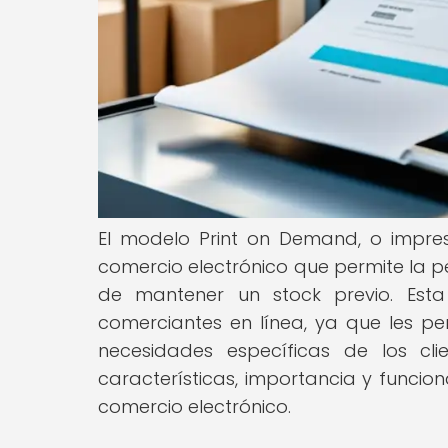
El modelo Print on Demand, o impres
comercio electrónico que permite la p
de mantener un stock previo. Esta 
comerciantes en línea, ya que les per
necesidades específicas de los cli
características, importancia y funci
comercio electrónico.