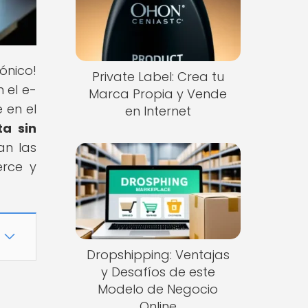
ónico!
Private Label: Crea tu
 el e-
Marca Propia y Vende
 en el
en Internet
ta sin
an las
erce y
Dropshipping: Ventajas
y Desafíos de este
Modelo de Negocio
Online