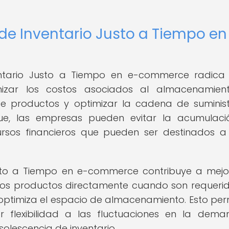
e Inventario Justo a Tiempo en
ntario Justo a Tiempo en e-commerce radica
izar los costos asociados al almacenamien
 de productos y optimizar la cadena de suminis
que, las empresas pueden evitar la acumulac
cursos financieros que pueden ser destinados a
sto a Tiempo en e-commerce contribuye a mejo
ir los productos directamente cuando son requerid
e optimiza el espacio de almacenamiento. Esto per
flexibilidad a las fluctuaciones en la dem
solescencia de inventario.