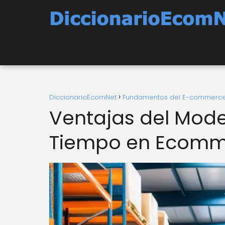
DiccionarioEcomNet
Fundamentos del E-commerc
Ventajas del Mode
Tiempo en Ecomm