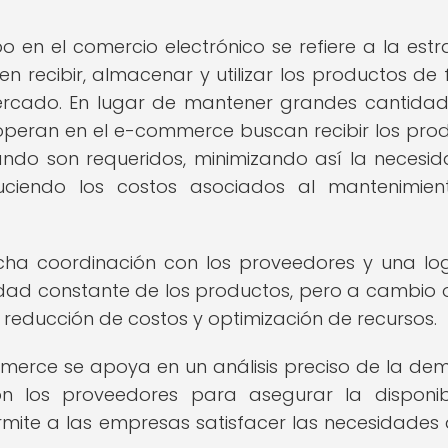
o en el comercio electrónico se refiere a la estr
en recibir, almacenar y utilizar los productos de
rcado. En lugar de mantener grandes cantida
operan en el e-commerce buscan recibir los pro
ndo son requeridos, minimizando así la necesi
ciendo los costos asociados al mantenimien
cha coordinación con los proveedores y una log
ilidad constante de los productos, pero a cambio 
e reducción de costos y optimización de recursos.
mmerce se apoya en un análisis preciso de la d
n los proveedores para asegurar la disponib
mite a las empresas satisfacer las necesidades 