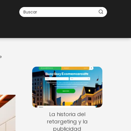
e
a
La historia del
retargeting y la
publicidad