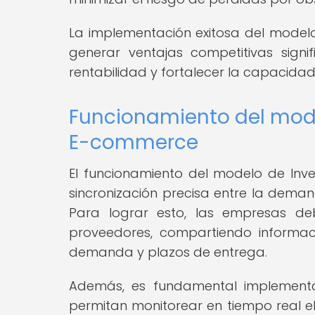
La implementación exitosa del mode
generar ventajas competitivas signif
rentabilidad y fortalecer la capacida
Funcionamiento del mode
E-commerce
El funcionamiento del modelo de In
sincronización precisa entre la demand
Para lograr esto, las empresas de
proveedores, compartiendo informac
demanda y plazos de entrega.
Además, es fundamental implementar
permitan monitorear en tiempo real el