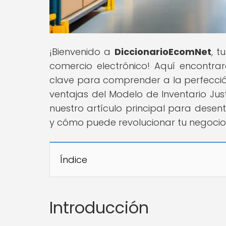
¡Bienvenido a
DiccionarioEcomNet
, t
comercio electrónico! Aquí encontr
clave para comprender a la perfección
ventajas del Modelo de Inventario Ju
nuestro artículo principal para dese
y cómo puede revolucionar tu negocio 
Índice
Introducción