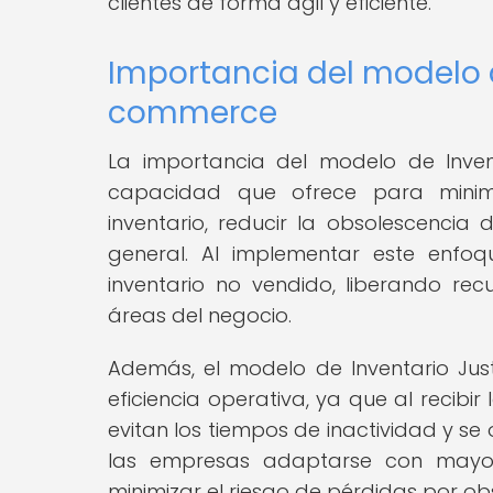
clientes de forma ágil y eficiente.
Importancia del modelo d
commerce
La importancia del modelo de Inve
capacidad que ofrece para minim
inventario, reducir la obsolescencia
general. Al implementar este enfo
inventario no vendido, liberando re
áreas del negocio.
Además, el modelo de Inventario Ju
eficiencia operativa, ya que al recib
evitan los tiempos de inactividad y s
las empresas adaptarse con mayor 
minimizar el riesgo de pérdidas por ob