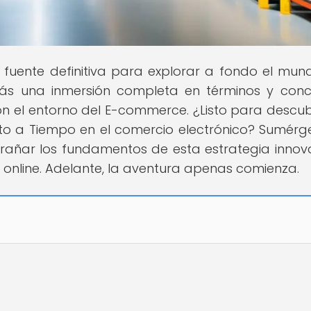
u fuente definitiva para explorar a fondo el mun
arás una inmersión completa en términos y con
 el entorno del E-commerce. ¿Listo para descubr
sto a Tiempo en el comercio electrónico? Sumérg
ntrañar los fundamentos de esta estrategia inno
online. Adelante, la aventura apenas comienza.