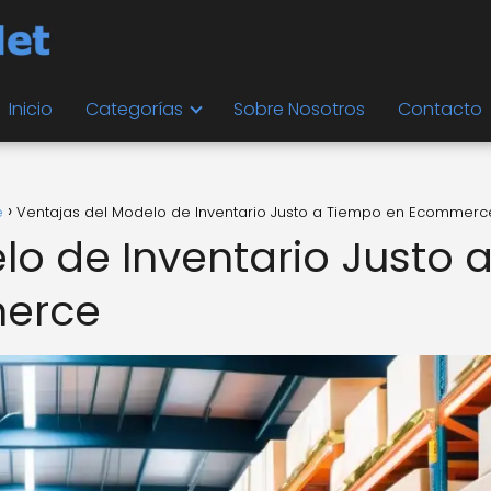
Inicio
Categorías
Sobre Nosotros
Contacto
e
Ventajas del Modelo de Inventario Justo a Tiempo en Ecommerc
lo de Inventario Justo 
erce