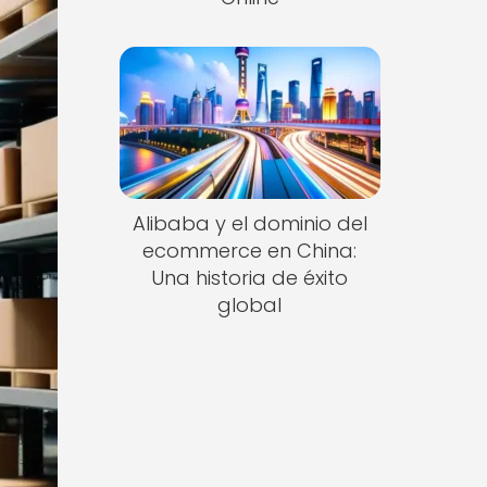
Alibaba y el dominio del
ecommerce en China:
Una historia de éxito
global