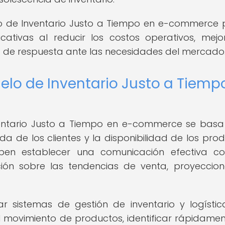
lo de Inventario Justo a Tiempo en e-commerce
icativas al reducir los costos operativos, mejo
d de respuesta ante las necesidades del mercado
lo de Inventario Justo a Tiemp
ventario Justo a Tiempo en e-commerce se basa
a de los clientes y la disponibilidad de los prod
ben establecer una comunicación efectiva c
ión sobre las tendencias de venta, proyeccio
 sistemas de gestión de inventario y logísti
 movimiento de productos, identificar rápidamen