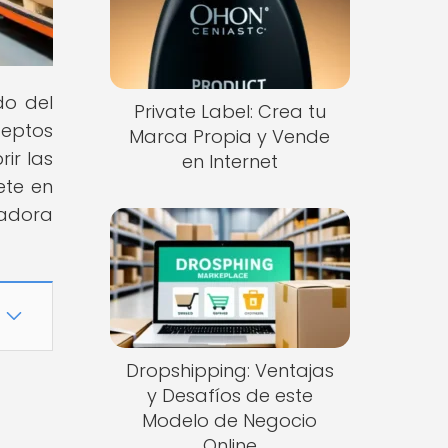
do del
Private Label: Crea tu
ceptos
Marca Propia y Vende
ir las
en Internet
ete en
vadora
Dropshipping: Ventajas
y Desafíos de este
Modelo de Negocio
Online