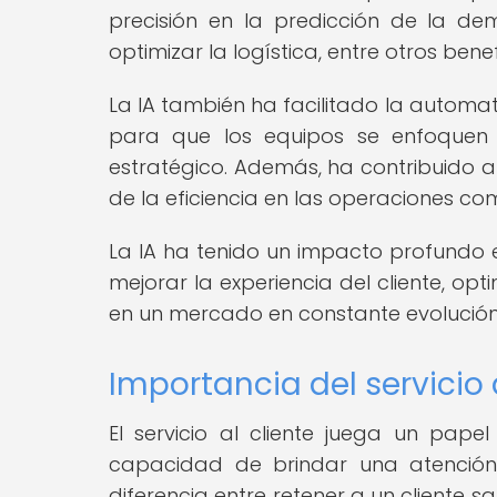
precisión en la predicción de la dem
optimizar la logística, entre otros benef
La IA también ha facilitado la automat
para que los equipos se enfoquen
estratégico. Además, ha contribuido a
de la eficiencia en las operaciones com
La IA ha tenido un impacto profundo e
mejorar la experiencia del cliente, op
en un mercado en constante evolución
Importancia del servicio 
El servicio al cliente juega un pape
capacidad de brindar una atención 
diferencia entre retener a un cliente s