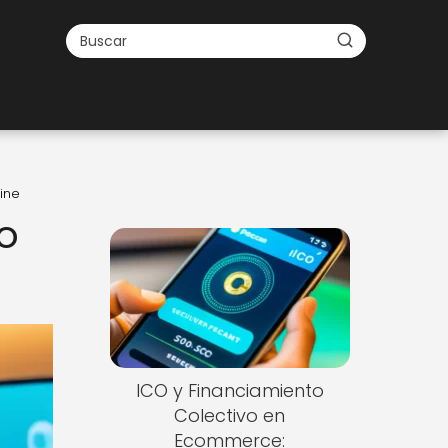
ine
o
ICO y Financiamiento
Colectivo en
Ecommerce: