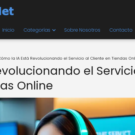
Inicio
Categorías
Sobre Nosotros
Contacto
ómo la IA Está Revolucionando el Servicio al Cliente en Tiendas Onl
evolucionando el Servici
das Online