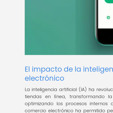
El impacto de la inteligen
electrónico
La inteligencia artificial (IA) ha rev
tiendas en línea, transformando 
optimizando los procesos internos 
comercio electrónico ha permitido p