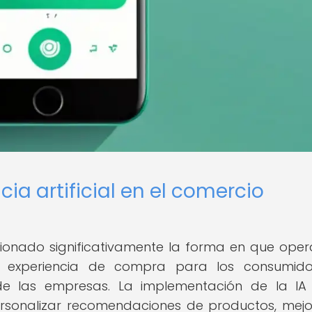
cia artificial en el comercio
olucionado significativamente la forma en que oper
la experiencia de compra para los consumido
de las empresas. La implementación de la IA
ersonalizar recomendaciones de productos, mejo