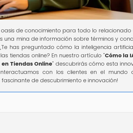
el oasis de conocimiento para todo lo relacionado 
ás una mina de información sobre términos y con
e has preguntado cómo la inteligencia artificia
las tiendas online? En nuestro artículo "
Cómo la I
e en Tiendas Online
" descubrirás cómo esta inno
teractuamos con los clientes en el mundo di
e fascinante de descubrimiento e innovación!