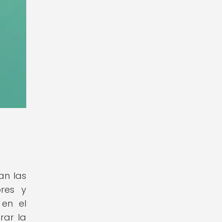
an las
res y
 en el
rar la