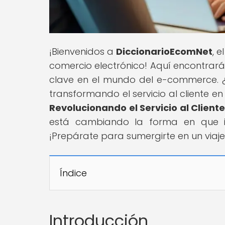
¡Bienvenidos a
DiccionarioEcomNet
, 
comercio electrónico! Aquí encontrar
clave en el mundo del e-commerce. ¿T
transformando el servicio al cliente en 
Revolucionando el Servicio al Client
está cambiando la forma en que in
¡Prepárate para sumergirte en un viaj
Índice
Introducción