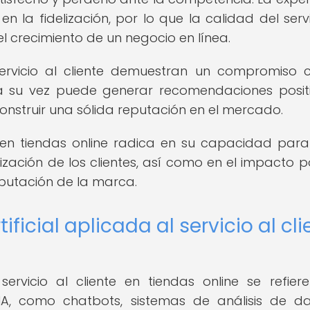
n la fidelización, por lo que la calidad del servi
 el crecimiento de un negocio en línea.
 servicio al cliente demuestran un compromiso 
 a su vez puede generar recomendaciones posit
onstruir una sólida reputación en el mercado.
e en tiendas online radica en su capacidad para i
ización de los clientes, así como en el impacto po
putación de la marca.
ificial aplicada al servicio al cl
l servicio al cliente en tiendas online se refier
A, como chatbots, sistemas de análisis de d