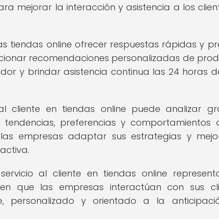
a mejorar la interacción y asistencia a los clien
as tiendas online ofrecer respuestas rápidas y pr
orcionar recomendaciones personalizadas de prod
dor y brindar asistencia continua las 24 horas de
al cliente en tiendas online puede analizar g
r tendencias, preferencias y comportamientos 
a las empresas adaptar sus estrategias y mejo
activa.
l servicio al cliente en tiendas online represen
a en que las empresas interactúan con sus cli
e, personalizado y orientado a la anticipac