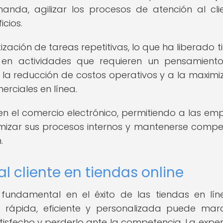
anda, agilizar los procesos de atención al cli
icios.
ización de tareas repetitivas, lo que ha liberado 
 en actividades que requieren un pensamient
 la reducción de costos operativos y a la maximi
erciales en línea.
n el comercio electrónico, permitiendo a las em
timizar sus procesos internos y mantenerse compet
.
al cliente en tiendas online
l fundamental en el éxito de las tiendas en lín
rápida, eficiente y personalizada puede mar
atisfecho y perderlo ante la competencia. La exper