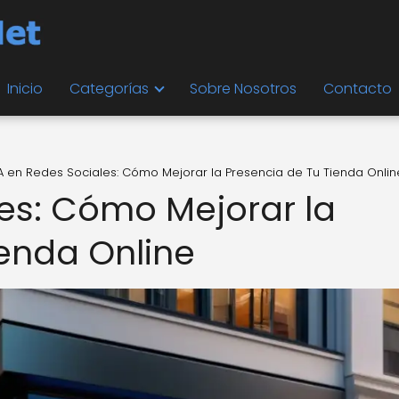
Inicio
Categorías
Sobre Nosotros
Contacto
A en Redes Sociales: Cómo Mejorar la Presencia de Tu Tienda Onlin
les: Cómo Mejorar la
ienda Online