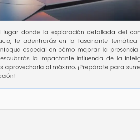
el lugar donde la exploración detallada del co
acio, te adentrarás en la fascinante temática
nfoque especial en cómo mejorar la presencia
Descubrirás la impactante influencia de la inteli
es aprovecharla al máximo. ¡Prepárate para sume
ción!