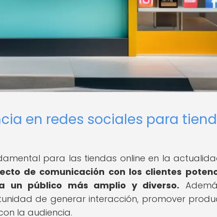
cia en redes sociales para tien
damental para las tiendas online en la actualid
recto de comunicación con los clientes potenc
 a un público más amplio y diverso.
Además
tunidad de generar interacción, promover produ
 con la audiencia.