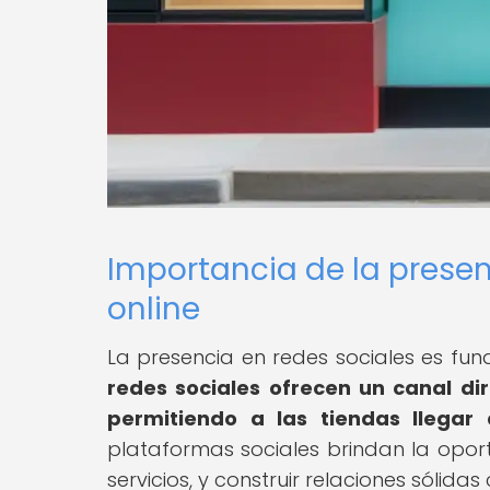
Importancia de la presen
online
La presencia en redes sociales es fun
redes sociales ofrecen un canal di
permitiendo a las tiendas llegar
plataformas sociales brindan la opor
servicios, y construir relaciones sólidas