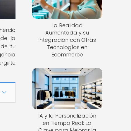
La Realidad
mercio
Aumentada y su
 de la
Integración con Otras
 de tu
Tecnologías en
gencia
Ecommerce
rgirte
IA y la Personalización
en Tiempo Real: La
Clave para Mejorar la