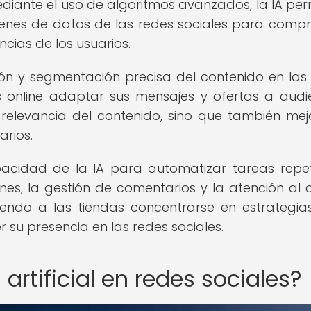
Mediante el uso de algoritmos avanzados, la IA per
enes de datos de las redes sociales para comp
cias de los usuarios.
ción y segmentación precisa del contenido en las
as online adaptar sus mensajes y ofertas a audi
 relevancia del contenido, sino que también mej
arios.
cidad de la IA para automatizar tareas repeti
, la gestión de comentarios y la atención al cl
tiendo a las tiendas concentrarse en estrategi
r su presencia en las redes sociales.
 artificial en redes sociales?