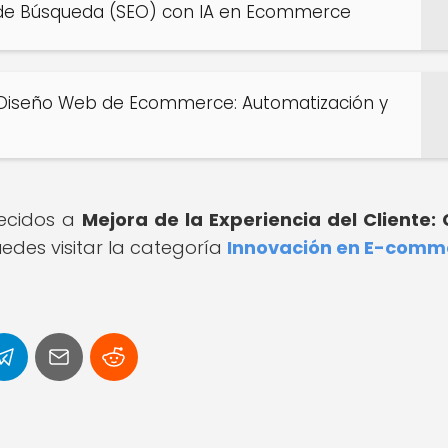
 de Búsqueda (SEO) con IA en Ecommerce
 el Diseño Web de Ecommerce: Automatización y
recidos a
Mejora de la Experiencia del Cliente:
edes visitar la categoría
Innovación en E-comm