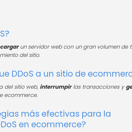
oS?
cargar
un servidor web con un gran volumen de tr
iento del sitio.
ue DDoS a un sitio de ecommer
a del sitio web,
interrumpir
las transacciones y
ge
 de ecommerce.
egias más efectivas para la
 DDoS en ecommerce?