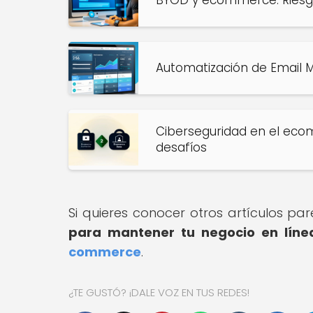
Automatización de Email M
Ciberseguridad en el ecom
desafíos
Si quieres conocer otros artículos pa
para mantener tu negocio en líne
commerce
.
¿TE GUSTÓ? ¡DALE VOZ EN TUS REDES!