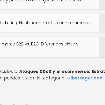
arketing: Fidelización Efectiva en Ecommerce
merce B2B vs. B2C: Diferencias clave y
recidos a
Ataques DDoS y el ecommerce: Estra
a
puedes visitar la categoría
Ciberseguridad 