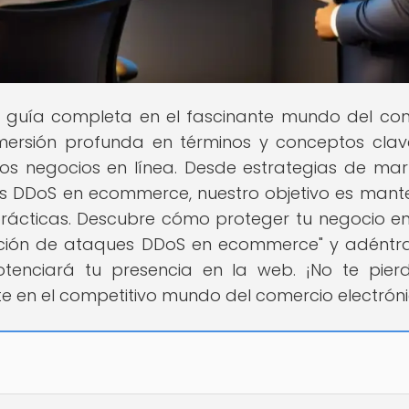
tu guía completa en el fascinante mundo del co
nmersión profunda en términos y conceptos cla
s negocios en línea. Desde estrategias de mar
es DDoS en ecommerce, nuestro objetivo es mant
prácticas. Descubre cómo proteger tu negocio en
vención de ataques DDoS en ecommerce" y adéntr
tenciará tu presencia en la web. ¡No te pier
e en el competitivo mundo del comercio electróni