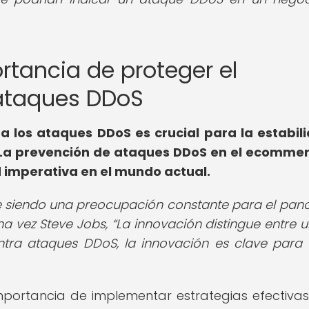
ortancia de proteger el
ataques DDoS
tra los ataques DDoS es crucial para la estabil
. La prevención de ataques DDoS en el ecomme
d imperativa en el mundo actual.
e siendo una preocupación constante para el pa
na vez Steve Jobs,
La innovación distingue entre u
ntra ataques DDoS, la innovación es clave para 
importancia de implementar estrategias efectiva