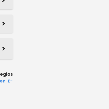
tegias
en E-