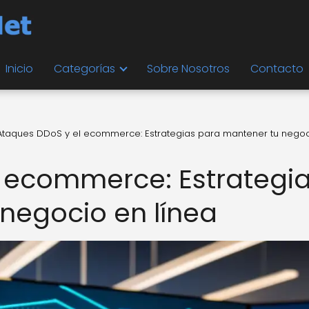
Inicio
Categorías
Sobre Nosotros
Contacto
Ataques DDoS y el ecommerce: Estrategias para mantener tu nego
 ecommerce: Estrategi
negocio en línea