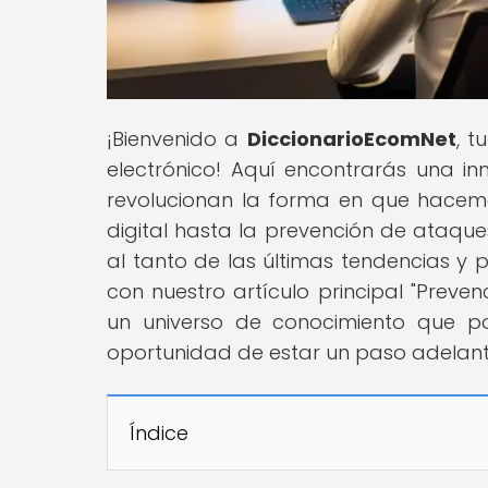
¡Bienvenido a
DiccionarioEcomNet
, 
electrónico! Aquí encontrarás una i
revolucionan la forma en que hacemo
digital hasta la prevención de ataqu
al tanto de las últimas tendencias y 
con nuestro artículo principal "Pre
un universo de conocimiento que po
oportunidad de estar un paso adelant
Índice