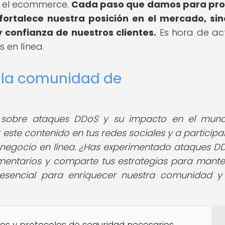
en el ecommerce.
Cada paso que damos para pro
 fortalece nuestra posición en el mercado, si
 confianza de nuestros clientes.
Es hora de ac
 en línea.
e la comunidad de
ulo sobre ataques DDoS y su impacto en el mun
te contenido en tus redes sociales y a participar
negocio en línea. ¿Has experimentado ataques D
mentarios y comparte tus estrategias para mante
 esencial para enriquecer nuestra comunidad y
s y protocolos de seguridad necesarios