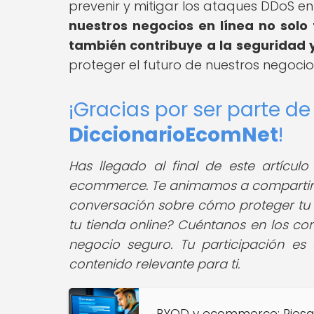
prevenir y mitigar los ataques DDoS 
nuestros negocios en línea no solo
también contribuye a la seguridad y
proteger el futuro de nuestros negocios
¡Gracias por ser parte d
DiccionarioEcomNet
!
Has llegado al final de este artíc
ecommerce. Te animamos a compartir es
conversación sobre cómo proteger tu 
tu tienda online? Cuéntanos en los co
negocio seguro. Tu participación es
contenido relevante para ti.
BYOD y ecommerce: Riesgo