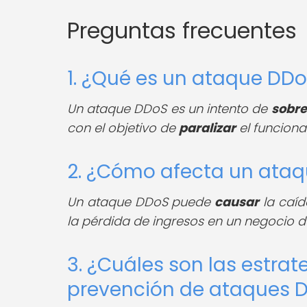
Preguntas frecuentes
1. ¿Qué es un ataque DD
Un ataque DDoS es un intento de
sobre
con el objetivo de
paralizar
el funcionam
2. ¿Cómo afecta un ataq
Un ataque DDoS puede
causar
la caíd
la pérdida de ingresos en un negocio
3. ¿Cuáles son las estrat
prevención de ataques