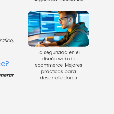
áfico,
La seguridad en el
diseño web de
ce?
ecommerce: Mejores
prácticas para
nerar
desarrolladores