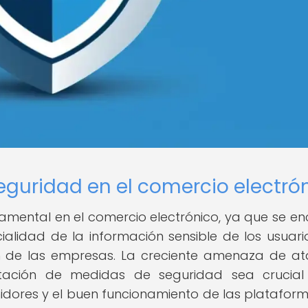
eguridad en el comercio electró
amental en el comercio electrónico, ya que se e
ialidad de la información sensible de los usuario
 de las empresas. La creciente amenaza de a
ntación de medidas de seguridad sea crucial
idores y el buen funcionamiento de las platafor