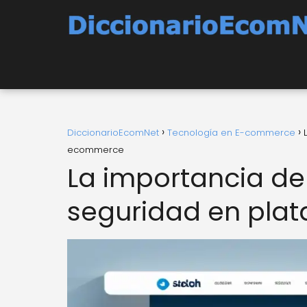
DiccionarioEcomNet
Tecnología en E-commerce
ecommerce
La importancia de
seguridad en pla