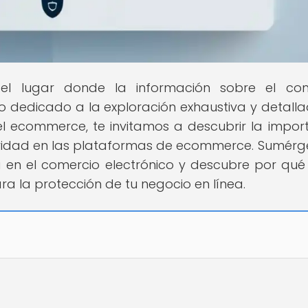
 el lugar donde la información sobre el com
io dedicado a la exploración exhaustiva y detall
l ecommerce, te invitamos a descubrir la impor
guridad en las plataformas de ecommerce. Sumérg
 en el comercio electrónico y descubre por qué
a la protección de tu negocio en línea.