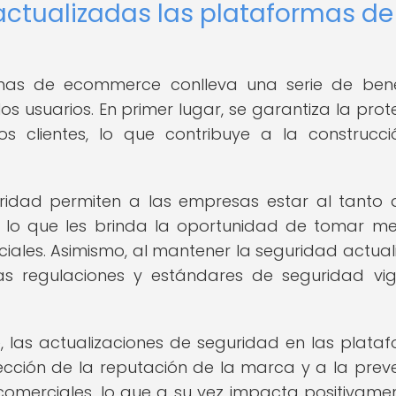
actualizadas las plataformas de
mas de ecommerce conlleva una serie de bene
 usuarios. En primer lugar, se garantiza la prot
os clientes, lo que contribuye a la construcc
ridad permiten a las empresas estar al tanto 
, lo que les brinda la oportunidad de tomar m
ciales. Asimismo, al mantener la seguridad actual
s regulaciones y estándares de seguridad vig
, las actualizaciones de seguridad en las plata
cción de la reputación de la marca y a la prev
comerciales, lo que a su vez impacta positivame