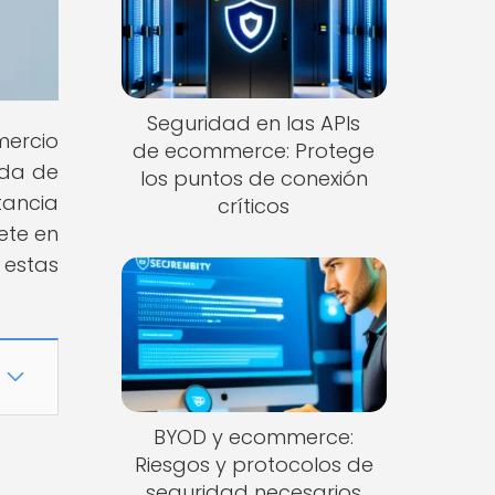
Seguridad en las APIs
ercio
de ecommerce: Protege
ada de
los puntos de conexión
tancia
críticos
ete en
 estas
BYOD y ecommerce:
Riesgos y protocolos de
seguridad necesarios