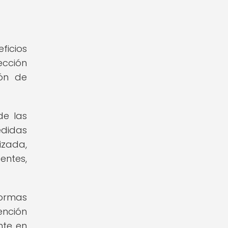
ficios
ección
ión de
de las
edidas
izada,
entes,
formas
ención
nte en