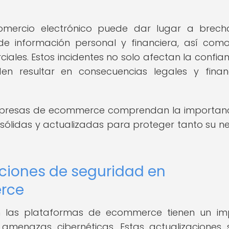
comercio electrónico puede dar lugar a brec
de información personal y financiera, así com
iales. Estos incidentes no solo afectan la confia
den resultar en consecuencias legales y finan
 empresas de ecommerce comprendan la importan
 sólidas y actualizadas para proteger tanto su n
aciones de seguridad en
rce
en las plataformas de ecommerce tienen un i
a amenazas cibernéticas. Estas actualizaciones 