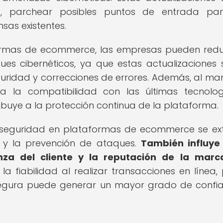
as, parchear posibles puntos de entrada par
nsas existentes.
formas de ecommerce, las empresas pueden redu
ues cibernéticos, ya que estas actualizaciones 
uridad y correcciones de errores. Además, al ma
za la compatibilidad con las últimas tecnolo
ibuye a la protección continua de la plataforma.
e seguridad en plataformas de ecommerce se ex
 y la prevención de ataques.
También influye
anza del cliente y la reputación de la marc
a fiabilidad al realizar transacciones en línea, 
egura puede generar un mayor grado de confi