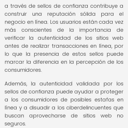
a través de sellos de confianza contribuye a
construir una reputación sólida para el
negocio en línea. Los usuarios están cada vez
más conscientes de la importancia de
verificar la autenticidad de los sitios web
antes de realizar transacciones en línea, por
lo que la presencia de estos sellos puede
marcar la diferencia en la percepción de los
consumidores.
Además, la autenticidad validada por los
sellos de confianza puede ayudar a proteger
a los consumidores de posibles estafas en
línea y a disuadir a los ciberdelincuentes que
buscan aprovecharse de sitios web no
seguros.