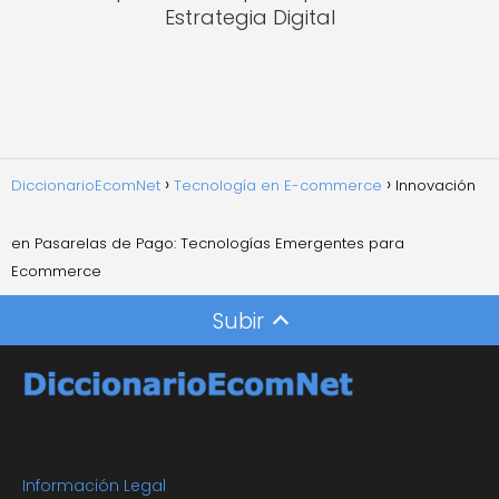
Estrategia Digital
DiccionarioEcomNet
Tecnología en E-commerce
Innovación
en Pasarelas de Pago: Tecnologías Emergentes para
Ecommerce
Subir
Información Legal