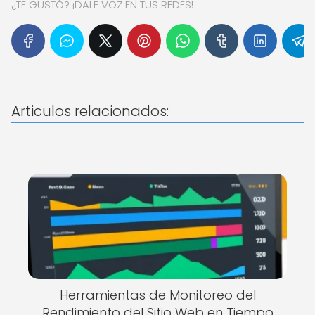
¿TE GUSTÓ? ¡DALE VOZ EN TUS REDES!
Articulos relacionados:
Herramientas de Monitoreo del
Rendimiento del Sitio Web en Tiempo