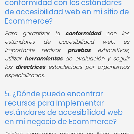
conformidad con los estándares
de accesibilidad web en mi sitio de
Ecommerce?
Para garantizar la
conformidad
con los
estándares de accesibilidad web, es
importante realizar
pruebas
exhaustivas,
utilizar
herramientas
de evaluación y seguir
las
directrices
establecidas por organismos
especializados.
5. ¿Dónde puedo encontrar
recursos para implementar
estándares de accesibilidad web
en mi negocio de Ecommerce?
Existen numerosos recursos en línea, como