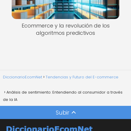
Ecommerce y la revolución de los
algoritmos predictivos
DiccionarioEcomNet
Tendencias y Futuro del E-commerce
Análisis de sentimiento: Entendiendo al consumidor a través
de la IA
Subir